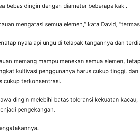
a bebas dingin dengan diameter beberapa kaki.
auan mengatasi semua elemen,” kata David, “termas
natap nyala api ungu di telapak tangannya dan terdi
cauan memang mampu menekan semua elemen, tetap
ingkat kultivasi penggunanya harus cukup tinggi, dan
 cukup terkonsentrasi.
 hawa dingin melebihi batas toleransi kekuatan kaca
enjadi pengekangan.
mengatakannya.