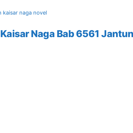
h kaisar naga novel
 Kaisar Naga Bab 6561 Jantu