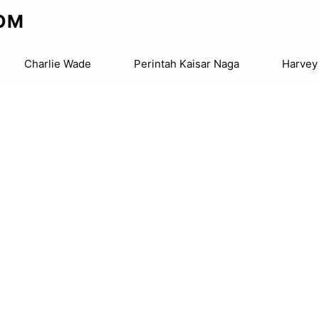
OM
Charlie Wade
Perintah Kaisar Naga
Harvey