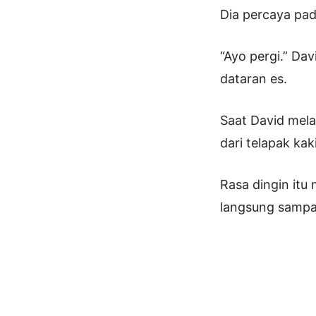
Dia percaya pad
“Ayo pergi.” D
dataran es.
Saat David mela
dari telapak kak
Rasa dingin itu
langsung sampai