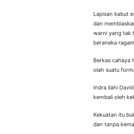
Lapisan kabut e
dan membiaskan
warni yang tak
beraneka ragam
Berkas cahaya i
olah suatu form
Indra ilahi Dav
kembali oleh ke
Kekuatan itu bu
dan tanpa kema