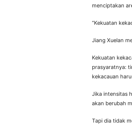
menciptakan are
“Kekuatan kekac
Jiang Xuelan me
Kekuatan keka
prasyaratnya: t
kekacauan harus
Jika intensitas
akan berubah m
Tapi dia tidak 