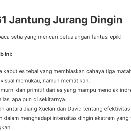
1 Jantung Jurang Dingin
aca setia yang mencari petualangan fantasi epik!
 Ini:
 kabut es tebal yang membiaskan cahaya tiga matah
 visual memukau, namun mematikan.
murni dan primitif dari es yang mampu menolak indra
lasi apa pun di sekitarnya.
n antara Jiang Xuelan dan David tentang efektivitas
 dalam menghadapi intensitas dingin ekstrem yang 
gkan.