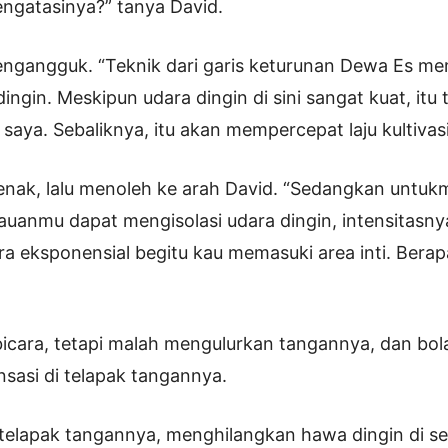
ngatasinya?” tanya David.
ngangguk. “Teknik dari garis keturunan Dewa Es memi
ingin. Meskipun udara dingin di sini sangat kuat, itu 
ya. Sebaliknya, itu akan mempercepat laju kultivasi
jenak, lalu menoleh ke arah David. “Sedangkan untu
uanmu dapat mengisolasi udara dingin, intensitasny
a eksponensial begitu kau memasuki area inti. Berap
bicara, tetapi malah mengulurkan tangannya, dan bol
sasi di telapak tangannya.
 telapak tangannya, menghilangkan hawa dingin di se