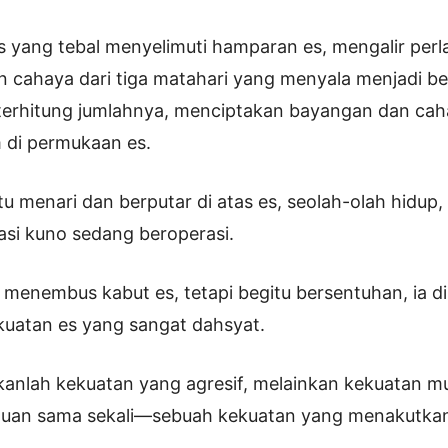
s yang tebal menyelimuti hamparan es, mengalir perl
 cahaya dari tiga matahari yang menyala menjadi b
 terhitung jumlahnya, menciptakan bayangan dan ca
 di permukaan es.
tu menari dan berputar di atas es, seolah-olah hidup,
asi kuno sedang beroperasi.
id menembus kabut es, tetapi begitu bersentuhan, ia d
kuatan es yang sangat dahsyat.
kanlah kekuatan yang agresif, melainkan kekuatan murn
uan sama sekali—sebuah kekuatan yang menakutka