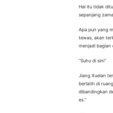
Hal itu tidak di
sepanjang zama
Apa pun yang m
tewas, akan terk
menjadi bagian 
“Suhu di sini”
Jiang Xuelan te
berlatih di rua
dibandingkan de
es.”