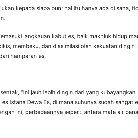
tujukan kepada siapa pun; hal itu hanya ada di sana, t
n.
emasuki jangkauan kabut es, baik makhluk hidup m
ikis, membeku, dan diasimilasi oleh kekuatan dingin i
dari hamparan es.
rsentak, “Ini jauh lebih dingin dari yang kubayangkan
ng es Istana Dewa Es, di mana suhunya sudah sangat e
ngan ini, perbedaannya seperti antara mata air pan