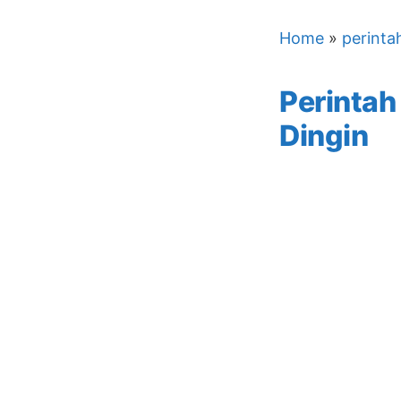
Home
»
perinta
Perintah
Dingin