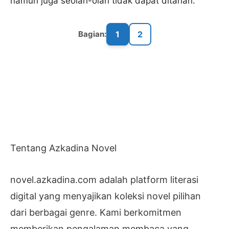
namun juga seolah-olah tidak dapat ditahan.
1
2
Bagian:
Tentang Azkadina Novel
novel.azkadina.com adalah platform literasi
digital yang menyajikan koleksi novel pilihan
dari berbagai genre. Kami berkomitmen
memberikan pengalaman membaca yang