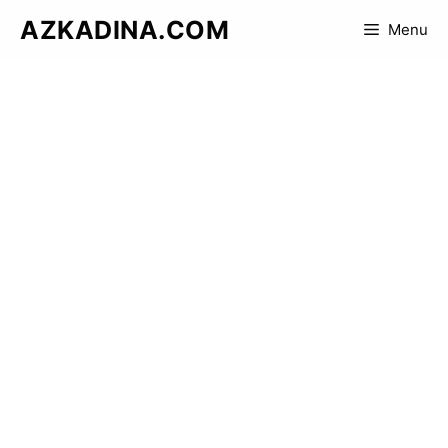
Skip
AZKADINA.COM
Menu
to
content