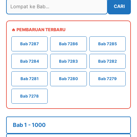
CARI
🔥 PEMBARUAN TERBARU
Bab 7287
Bab 7286
Bab 7285
Bab 7284
Bab 7283
Bab 7282
Bab 7281
Bab 7280
Bab 7279
Bab 7278
Bab 1 - 1000