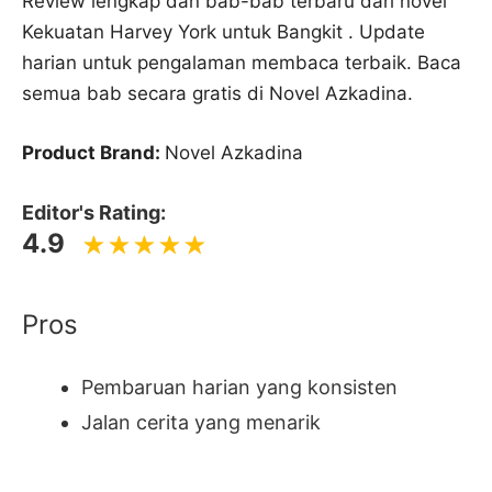
Review lengkap dan bab-bab terbaru dari novel
Kekuatan Harvey York untuk Bangkit . Update
harian untuk pengalaman membaca terbaik. Baca
semua bab secara gratis di Novel Azkadina.
Product Brand:
Novel Azkadina
Editor's Rating:
4.9
Pros
Pembaruan harian yang konsisten
Jalan cerita yang menarik