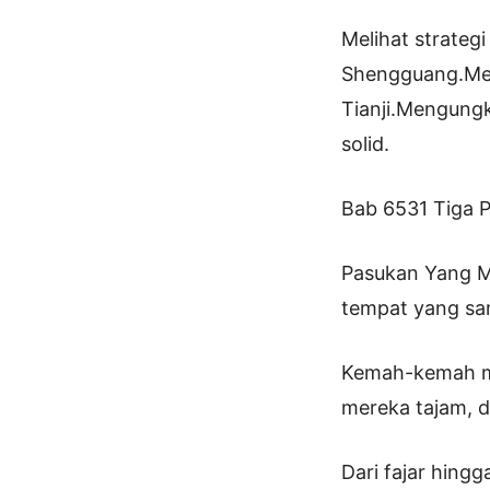
Melihat strategi
Shengguang.Men
Tianji.Mengungk
solid.
Bab 6531 Tiga Pi
Pasukan Yang M
tempat yang sa
Kemah-kemah mer
mereka tajam, d
Dari fajar hing