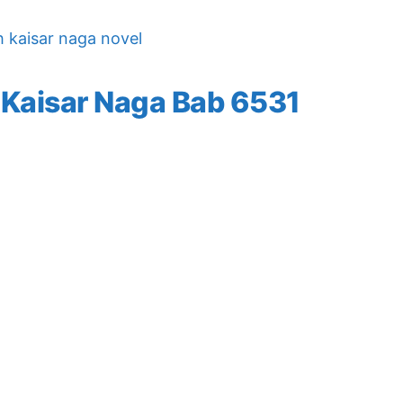
h kaisar naga novel
 Kaisar Naga Bab 6531