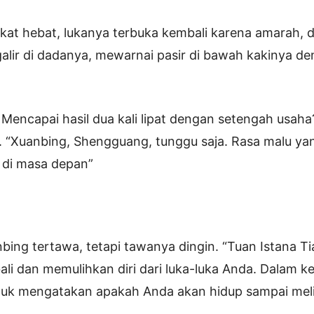
at hebat, lukanya terbuka kembali karena amarah, 
lir di dadanya, mewarnai pasir di bawah kakinya d
i? Mencapai hasil dua kali lipat dengan setengah usah
“Xuanbing, Shengguang, tunggu saja. Rasa malu yan
s di masa depan”
bing tertawa, tetapi tawanya dingin. “Tuan Istana Ti
li dan memulihkan diri dari luka-luka Anda. Dalam 
 untuk mengatakan apakah Anda akan hidup sampai meli