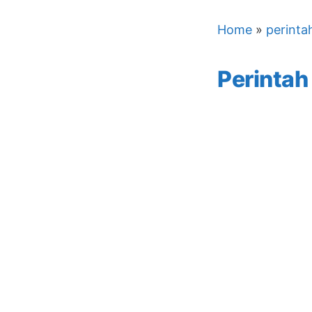
Home
»
perinta
Perintah