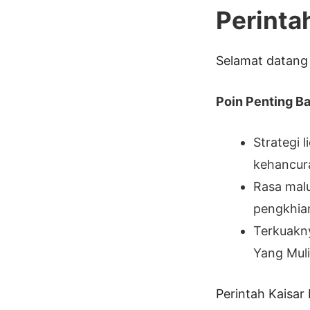
Perinta
Selamat datang 
Poin Penting Bab
Strategi 
kehancura
Rasa malu
pengkhia
Terkuakny
Yang Muli
Perintah Kaisar