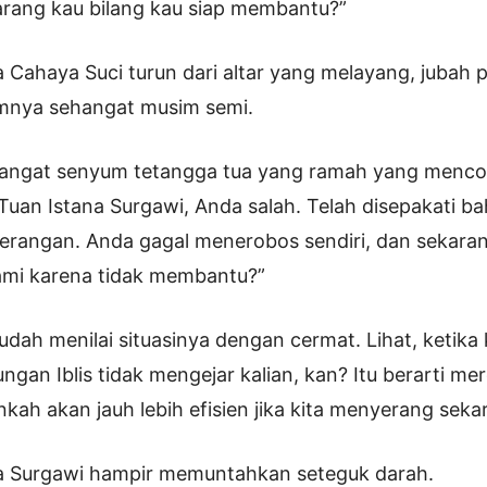
rang kau bilang kau siap membantu?”
 Cahaya Suci turun dari altar yang melayang, jubah 
umnya sehangat musim semi.
angat senyum tetangga tua yang ramah yang menc
Tuan Istana Surgawi, Anda salah. Telah disepakati 
rangan. Anda gagal menerobos sendiri, dan sekara
mi karena tidak membantu?”
udah menilai situasinya dengan cermat. Lihat, ketika
gan Iblis tidak mengejar kalian, kan? Itu berarti me
nkah akan jauh lebih efisien jika kita menyerang seka
a Surgawi hampir memuntahkan seteguk darah.