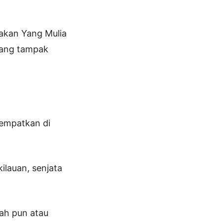
akan Yang Mulia
 yang tampak
tempatkan di
ilauan, senjata
ah pun atau