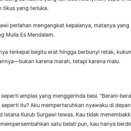
tikus yang terluka.
gawi perlahan mengangkat kepalanya, matanya yang
ng Mulia Es Mendalam.
ya terkepal begitu erat hingga berbunyi retak, kuk
gannya—bukan karena marah, tetapi karena malu.
 seperti amplas yang menggerinda besi. “Berani-ber
 seperti itu? Aku mempertaruhkan nyawaku di depa
id Istana Kutub Surgawi tewas. Kau tidak menembakk
 mempersembahkan satu belati pun, kau hanya berdir