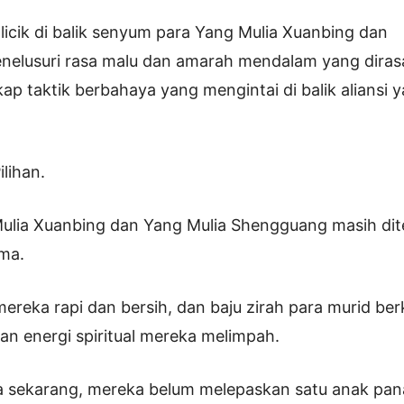
 licik di balik senyum para Yang Mulia Xuanbing dan
elusuri rasa malu dan amarah mendalam yang diras
ap taktik berbahaya yang mengintai di balik aliansi
lihan.
ulia Xuanbing dan Yang Mulia Shengguang masih di
ma.
eka rapi dan bersih, dan baju zirah para murid berk
an energi spiritual mereka melimpah.
ga sekarang, mereka belum melepaskan satu anak pan