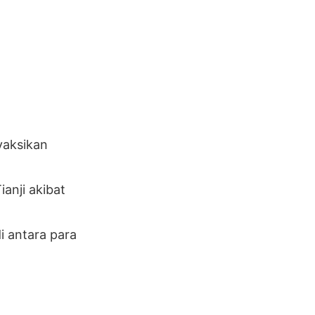
yaksikan
anji akibat
i antara para