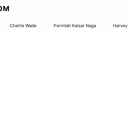
OM
Charlie Wade
Perintah Kaisar Naga
Harvey