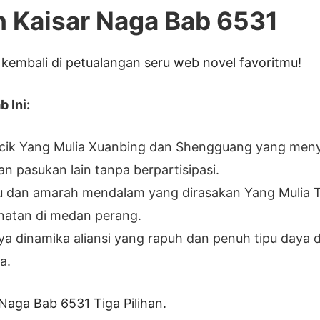
h Kaisar Naga Bab 6531
kembali di petualangan seru web novel favoritmu!
 Ini:
licik Yang Mulia Xuanbing dan Shengguang yang men
n pasukan lain tanpa berpartisipasi.
 dan amarah mendalam yang dirasakan Yang Mulia Ti
natan di medan perang.
a dinamika aliansi yang rapuh dan penuh tipu daya d
a.
 Naga Bab 6531 Tiga Pilihan.