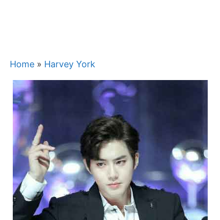
Home
»
Harvey York