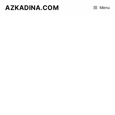
Skip
AZKADINA.COM
Menu
to
content