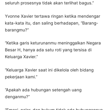
seluruh prosesnya tidak akan terlihat bagus.”
Yvonne Xavier tertawa ringan ketika mendengar
kata-kata itu, dan saling berhadapan, “Barang-
barangmu?”
“Ketika garis keturunanmu meninggalkan Negara
Besar H, hanya ada satu roti yang tersisa di
Keluarga Xavier.”
“Keluarga Xavier saat ini dikelola oleh bidang
pekerjaan kami.”
“Apakah ada hubungan setengah uang
denganmu?”
“Emosi, nalar, dan hukum tidak ada hubungannya