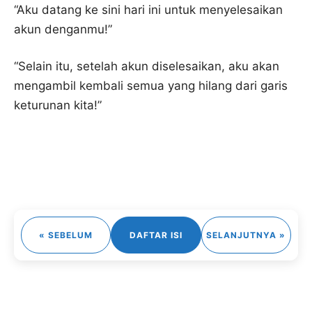
“Aku datang ke sini hari ini untuk menyelesaikan
akun denganmu!”
“Selain itu, setelah akun diselesaikan, aku akan
mengambil kembali semua yang hilang dari garis
keturunan kita!”
« SEBELUM
DAFTAR ISI
SELANJUTNYA »