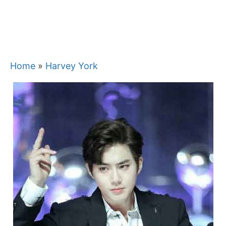
Home
»
Harvey York