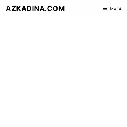
Skip
AZKADINA.COM
Menu
to
content