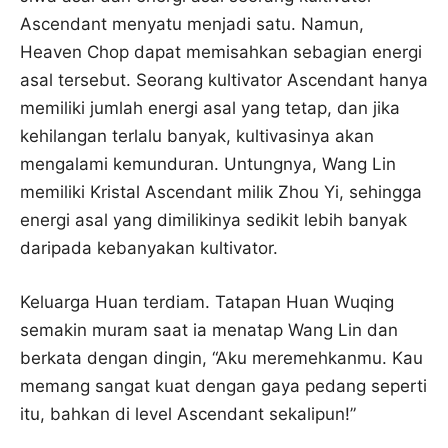
Ascendant menyatu menjadi satu. Namun,
Heaven Chop dapat memisahkan sebagian energi
asal tersebut. Seorang kultivator Ascendant hanya
memiliki jumlah energi asal yang tetap, dan jika
kehilangan terlalu banyak, kultivasinya akan
mengalami kemunduran. Untungnya, Wang Lin
memiliki Kristal Ascendant milik Zhou Yi, sehingga
energi asal yang dimilikinya sedikit lebih banyak
daripada kebanyakan kultivator.
Keluarga Huan terdiam. Tatapan Huan Wuqing
semakin muram saat ia menatap Wang Lin dan
berkata dengan dingin, “Aku meremehkanmu. Kau
memang sangat kuat dengan gaya pedang seperti
itu, bahkan di level Ascendant sekalipun!”