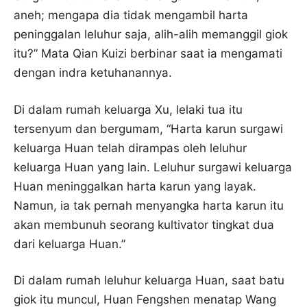
aneh; mengapa dia tidak mengambil harta
peninggalan leluhur saja, alih-alih memanggil giok
itu?” Mata Qian Kuizi berbinar saat ia mengamati
dengan indra ketuhanannya.
Di dalam rumah keluarga Xu, lelaki tua itu
tersenyum dan bergumam, “Harta karun surgawi
keluarga Huan telah dirampas oleh leluhur
keluarga Huan yang lain. Leluhur surgawi keluarga
Huan meninggalkan harta karun yang layak.
Namun, ia tak pernah menyangka harta karun itu
akan membunuh seorang kultivator tingkat dua
dari keluarga Huan.”
Di dalam rumah leluhur keluarga Huan, saat batu
giok itu muncul, Huan Fengshen menatap Wang