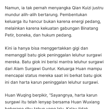
Namun, ia tak pernah menyangka Qian Kuizi justru
mundur alih-alih bertarung. Pembentukan
keluarga itu hancur bukan karena energi pedang,
melainkan karena kekuatan gabungan Binatang
Petir, boneka, dan hukum pedang.
Kini ia hanya bisa menggertakkan gigi dan
memanggil batu giok peninggalan leluhur surgawi
mereka. Batu giok ini berisi mantra leluhur surgawi
dari Alam Surgawi Guntur. Keluarga Huan mampu
mencapai status mereka saat ini berkat batu giok
ini dan harta karun peninggalan leluhur surgawi.
Huan Wuqing berpikir, “Sayangnya, harta karun
surgawi itu telah lenyap bersama Huan Wuxiang
beberapa ribu tahun yang lalu. Kalau tidak,