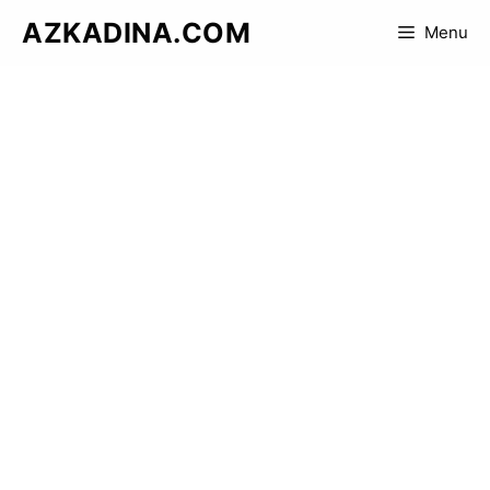
Skip
AZKADINA.COM
Menu
to
content