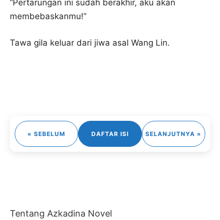
“Pertarungan ini sudah berakhir, aku akan
membebaskanmu!”
Tawa gila keluar dari jiwa asal Wang Lin.
« SEBELUM
DAFTAR ISI
SELANJUTNYA »
Tentang Azkadina Novel