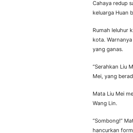
Cahaya redup sa
keluarga Huan b
Rumah leluhur k
kota. Warnanya 
yang ganas.
“Serahkan Liu M
Mei, yang berad
Mata Liu Mei m
Wang Lin.
“Sombong!” Mata
hancurkan form