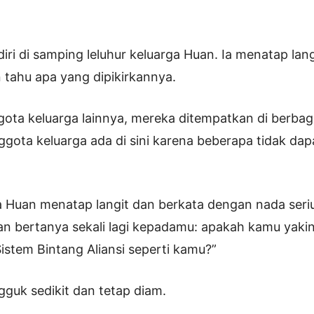
diri di samping leluhur keluarga Huan. Ia menatap lan
 tahu apa yang dipikirkannya.
ta keluarga lainnya, mereka ditempatkan di berbag
gota keluarga ada di sini karena beberapa tidak dap
a Huan menatap langit dan berkata dengan nada seriu
kan bertanya sekali lagi kepadamu: apakah kamu yak
 Sistem Bintang Aliansi seperti kamu?”
guk sedikit dan tetap diam.