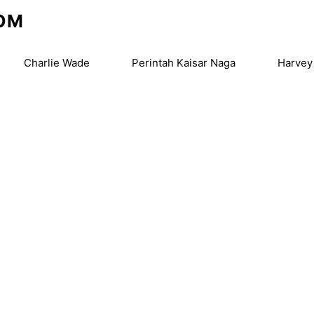
OM
Charlie Wade
Perintah Kaisar Naga
Harvey