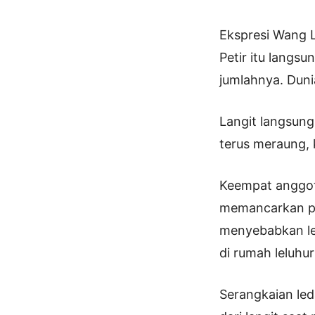
Ekspresi Wang L
Petir itu langs
jumlahnya. Duni
Langit langsung
terus meraung,
Keempat anggota
memancarkan pe
menyebabkan leb
di rumah leluhu
Serangkaian led