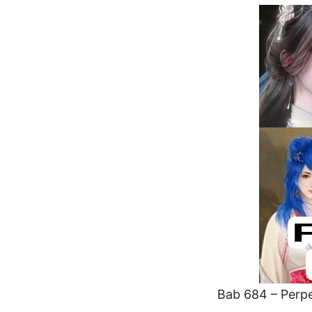
Bab 684 – Perp