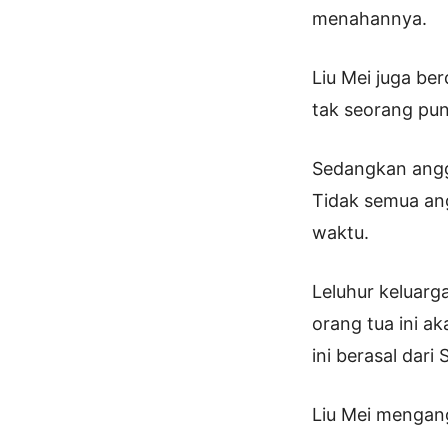
menahannya.
Liu Mei juga ber
tak seorang pun
Sedangkan anggo
Tidak semua ang
waktu.
Leluhur keluarg
orang tua ini a
ini berasal dari
Liu Mei mengang