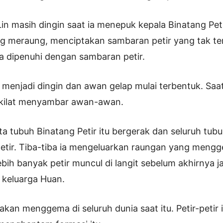
in masih dingin saat ia menepuk kepala Binatang Peti
ung meraung, menciptakan sambaran petir yang tak te
a dipenuhi dengan sambaran petir.
 menjadi dingin dan awan gelap mulai terbentuk. Saat
 kilat menyambar awan-awan.
 tubuh Binatang Petir itu bergerak dan seluruh tub
tir. Tiba-tiba ia mengeluarkan raungan yang mengge
ih banyak petir muncul di langit sebelum akhirnya ja
r keluarga Huan.
akan menggema di seluruh dunia saat itu. Petir-petir 