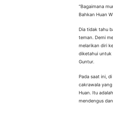
“Bagaimana mung
Bahkan Huan Wu
Dia tidak tahu
teman. Demi me
melarikan diri
diketahui untuk
Guntur.
Pada saat ini, 
cakrawala yang
Huan. Itu adalah
mendengus dan 