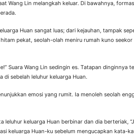
at Wang Lin melangkah keluar. Di bawahnya, formasi
erada.
eluarga Huan sangat luas; dari kejauhan, tampak sep
hitam pekat, seolah-olah meniru rumah kuno seekor
e!” Suara Wang Lin sedingin es. Tatapan dinginnya te
a di sebelah leluhur keluarga Huan.
enunjukkan emosi yang rumit. Ia menoleh seolah en
 leluhur keluarga Huan berbinar dan dia berteriak, “J
asi keluarga Huan-ku sebelum mengucapkan kata-kata