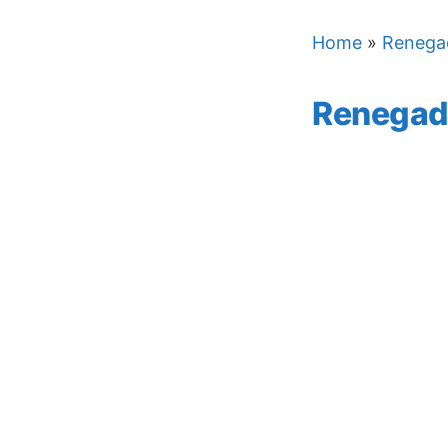
Home
»
Renega
Renegad