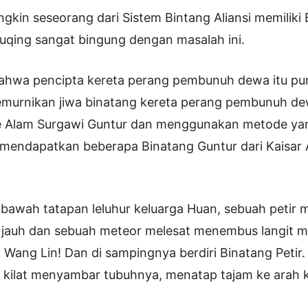
kin seseorang dari Sistem Bintang Aliansi memiliki 
qing sangat bingung dengan masalah ini.
 bahwa pencipta kereta perang pembunuh dewa itu p
murnikan jiwa binatang kereta perang pembunuh dewa
 ke Alam Surgawi Guntur dan menggunakan metode ya
 mendapatkan beberapa Binatang Guntur dari Kaisar
di bawah tatapan leluhur keluarga Huan, sebuah petir
 jauh dan sebuah meteor melesat menembus langit m
 Wang Lin! Dan di sampingnya berdiri Binatang Petir.
kilat menyambar tubuhnya, menatap tajam ke arah k