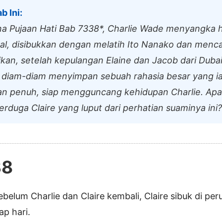
b Ini:
a Pujaan Hati Bab 7338*, Charlie Wade menyangka 
al, disibukkan dengan melatih Ito Nanako dan menc
kan, setelah kepulangan Elaine dan Jacob dari Duba
on diam-diam menyimpan sebuah rahasia besar yang i
an penuh, siap mengguncang kehidupan Charlie. Ap
erduga Claire yang luput dari perhatian suaminya ini?
38
ebelum Charlie dan Claire kembali, Claire sibuk di pe
ap hari.