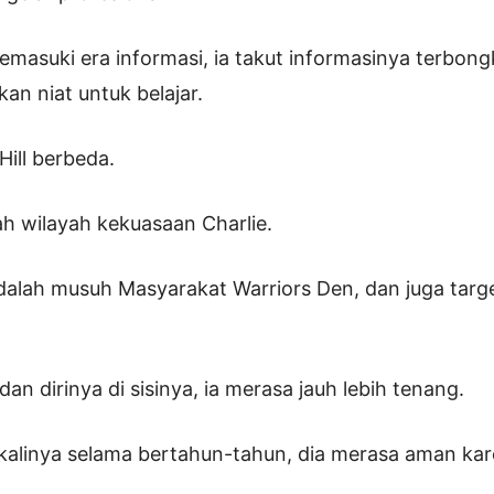
masuki era informasi, ia takut informasinya terbongk
n niat untuk belajar.
ill berbeda.
lah wilayah kekuasaan Charlie.
adalah musuh Masyarakat Warriors Den, dan juga targ
an dirinya di sisinya, ia merasa jauh lebih tenang.
alinya selama bertahun-tahun, dia merasa aman kar