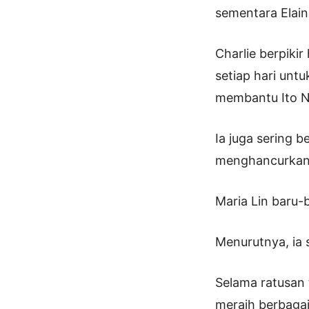
sementara Elain
Charlie berpiki
setiap hari unt
membantu Ito N
Ia juga sering 
menghancurkan 
Maria Lin baru-
Menurutnya, ia 
Selama ratusan t
meraih berbagai 