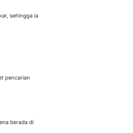
ar, sehingga ia
et pencarian
ena berada di