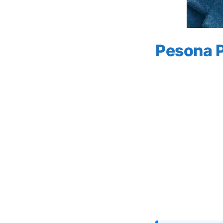
Pesona P