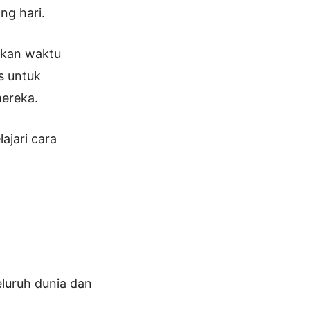
ng hari.
ngkan waktu
s untuk
mereka.
ajari cara
eluruh dunia dan