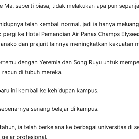
e Ma, seperti biasa, tidak melakukan apa pun sepanja
r hidupnya telah kembali normal, jadi ia hanya melua
uk pergi ke Hotel Pemandian Air Panas Champs Elysee
anako dan prajurit lainnya meningkatkan kekuatan 
bertemu dengan Yeremia dan Song Ruyu untuk mempel
racun di tubuh mereka.
baru ini kembali ke kehidupan kampus.
sebenarnya senang belajar di kampus.
ahun, ia telah berkelana ke berbagai universitas di s
gelar profesional.