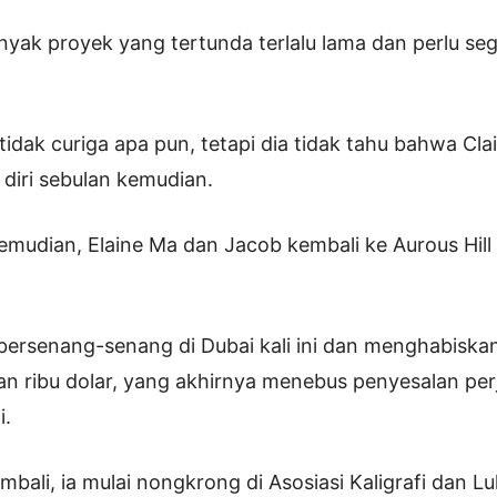
yak proyek yang tertunda terlalu lama dan perlu se
tidak curiga apa pun, tetapi dia tidak tahu bahwa Cla
diri sebulan kemudian.
emudian, Elaine Ma dan Jacob kembali ke Aurous Hill
ersenang-senang di Dubai kali ini dan menghabiska
san ribu dolar, yang akhirnya menebus penyesalan per
i.
bali, ia mulai nongkrong di Asosiasi Kaligrafi dan Luk