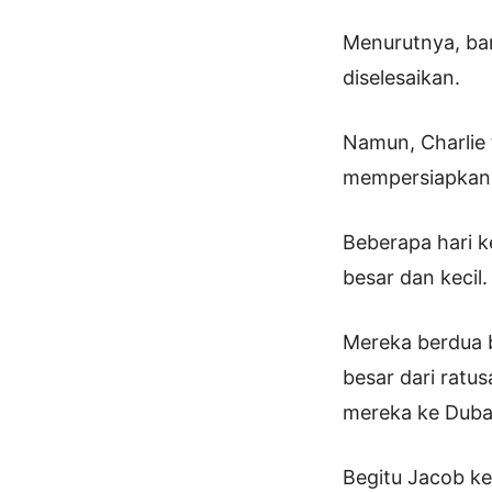
Menurutnya, ban
diselesaikan.
Namun, Charlie 
mempersiapkan 
Beberapa hari k
besar dan kecil.
Mereka berdua b
besar dari ratu
mereka ke Duba
Begitu Jacob kem