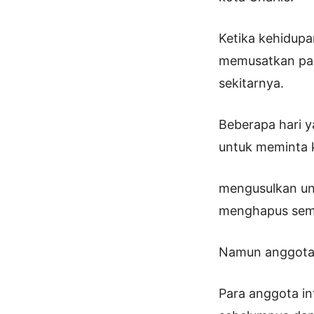
Ketika kehidupa
memusatkan pas
sekitarnya.
Beberapa hari ya
untuk meminta 
mengusulkan un
menghapus sem
Namun anggota i
Para anggota in