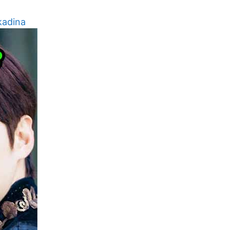
kadina