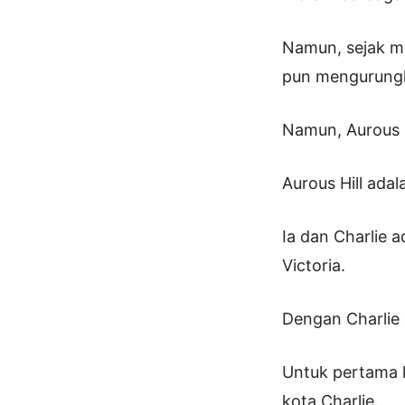
Namun, sejak me
pun mengurungka
Namun, Aurous H
Aurous Hill ada
Ia dan Charlie 
Victoria.
Dengan Charlie d
Untuk pertama k
kota Charlie.