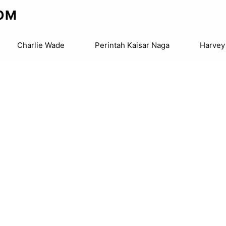
OM
Charlie Wade
Perintah Kaisar Naga
Harvey