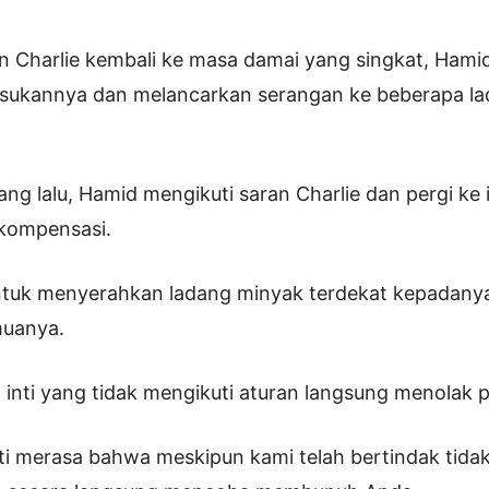
n Charlie kembali ke masa damai yang singkat, Hamid
ukannya dan melancarkan serangan ke beberapa la
ng lalu, Hamid mengikuti saran Charlie dan pergi ke i
kompensasi.
tuk menyerahkan ladang minyak terdekat kepadany
uanya.
nti yang tidak mengikuti aturan langsung menolak 
ti merasa bahwa meskipun kami telah bertindak tida