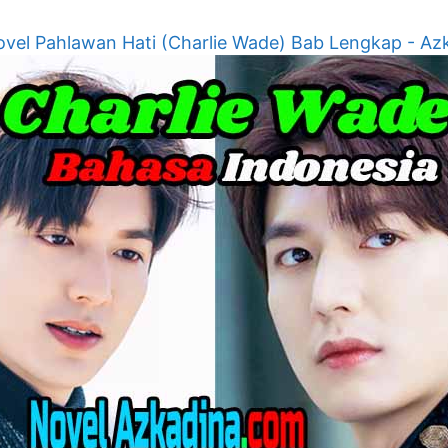
vel Pahlawan Hati (Charlie Wade) Bab Lengkap - Az