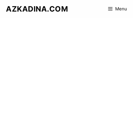
Skip
AZKADINA.COM
Menu
to
content