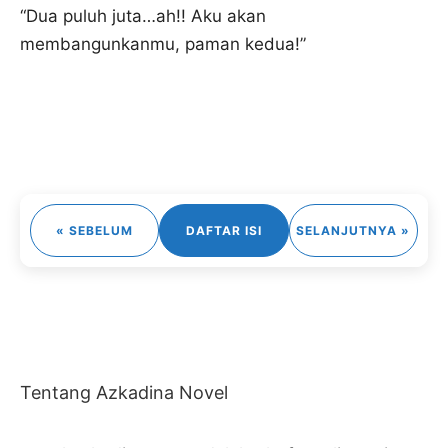
“Dua puluh juta…ah!! Aku akan
membangunkanmu, paman kedua!”
« SEBELUM
DAFTAR ISI
SELANJUTNYA »
Tentang Azkadina Novel