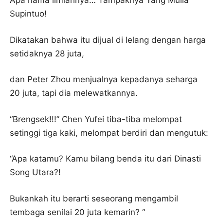
Apa nama ilmiahnya… Tampaknya Yang Mulia
Supintuo!
Dikatakan bahwa itu dijual di lelang dengan harga
setidaknya 28 juta,
dan Peter Zhou menjualnya kepadanya seharga
20 juta, tapi dia melewatkannya.
“Brengsek!!!” Chen Yufei tiba-tiba melompat
setinggi tiga kaki, melompat berdiri dan mengutuk:
“Apa katamu? Kamu bilang benda itu dari Dinasti
Song Utara?!
Bukankah itu berarti seseorang mengambil
tembaga senilai 20 juta kemarin? “