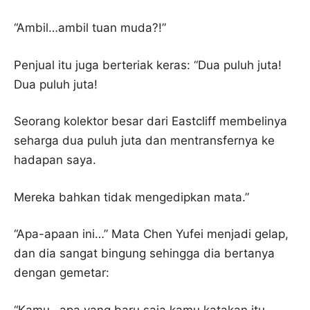
“Ambil…ambil tuan muda?!”
Penjual itu juga berteriak keras: “Dua puluh juta!
Dua puluh juta!
Seorang kolektor besar dari Eastcliff membelinya
seharga dua puluh juta dan mentransfernya ke
hadapan saya.
Mereka bahkan tidak mengedipkan mata.”
“Apa-apaan ini…” Mata Chen Yufei menjadi gelap,
dan dia sangat bingung sehingga dia bertanya
dengan gemetar:
“Kamu…apa yang baru saja kamu katakan itu