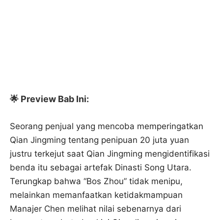
🌟 Preview Bab Ini:
Seorang penjual yang mencoba memperingatkan
Qian Jingming tentang penipuan 20 juta yuan
justru terkejut saat Qian Jingming mengidentifikasi
benda itu sebagai artefak Dinasti Song Utara.
Terungkap bahwa “Bos Zhou” tidak menipu,
melainkan memanfaatkan ketidakmampuan
Manajer Chen melihat nilai sebenarnya dari