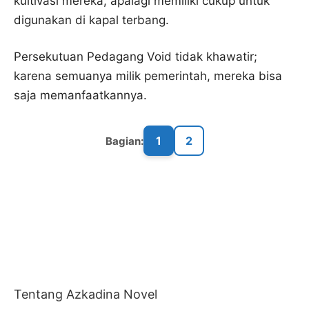
kultivasi mereka, apalagi memiliki cukup untuk
digunakan di kapal terbang.
Persekutuan Pedagang Void tidak khawatir;
karena semuanya milik pemerintah, mereka bisa
saja memanfaatkannya.
1
2
Bagian:
Tentang Azkadina Novel