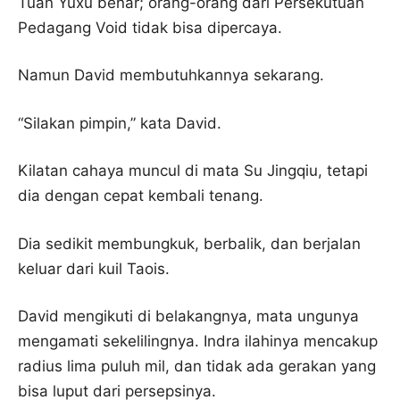
Tuan Yuxu benar; orang-orang dari Persekutuan
Pedagang Void tidak bisa dipercaya.
Namun David membutuhkannya sekarang.
“Silakan pimpin,” kata David.
Kilatan cahaya muncul di mata Su Jingqiu, tetapi
dia dengan cepat kembali tenang.
Dia sedikit membungkuk, berbalik, dan berjalan
keluar dari kuil Taois.
David mengikuti di belakangnya, mata ungunya
mengamati sekelilingnya. Indra ilahinya mencakup
radius lima puluh mil, dan tidak ada gerakan yang
bisa luput dari persepsinya.