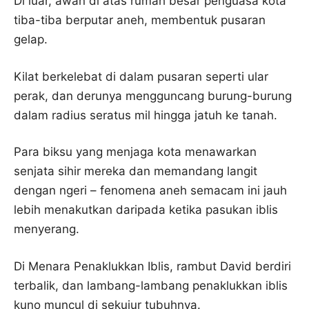
Di luar, awan di atas rumah besar penguasa kota
tiba-tiba berputar aneh, membentuk pusaran
gelap.
Kilat berkelebat di dalam pusaran seperti ular
perak, dan derunya mengguncang burung-burung
dalam radius seratus mil hingga jatuh ke tanah.
Para biksu yang menjaga kota menawarkan
senjata sihir mereka dan memandang langit
dengan ngeri – fenomena aneh semacam ini jauh
lebih menakutkan daripada ketika pasukan iblis
menyerang.
Di Menara Penaklukkan Iblis, rambut David berdiri
terbalik, dan lambang-lambang penaklukkan iblis
kuno muncul di sekujur tubuhnya.