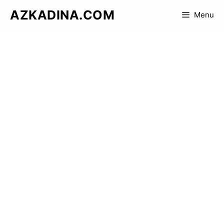
Skip
AZKADINA.COM
Menu
to
content