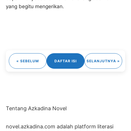
yang begitu mengerikan.
« SEBELUM
DAFTAR ISI
SELANJUTNYA »
Tentang Azkadina Novel
novel.azkadina.com adalah platform literasi