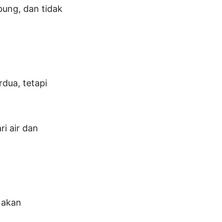
bung, dan tidak
dua, tetapi
i air dan
u akan