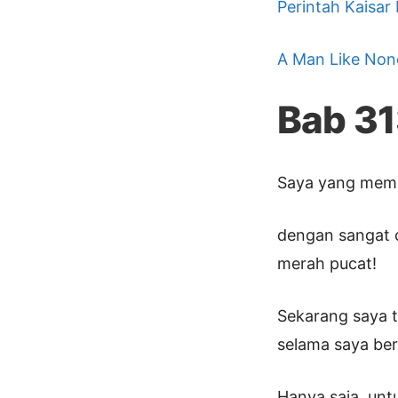
Perintah Kaisar
A Man Like Non
Bab 3
Saya yang mem
dengan sangat c
merah pucat!
Sekarang saya t
selama saya be
Hanya saja, unt