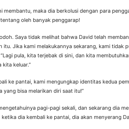
ni membantu, maka dia berkolusi dengan para penggar
ditentang oleh banyak penggarap!
odoh. Saya tidak melihat bahwa David telah memban
 itu. Jika kami melakukannya sekarang, kami tidak 
“Lagi pula, kita terjebak di sini, dan kita membutuhk
ita keluar.”
ali ke pantai, kami mengungkap identitas kedua pemb
a yang bisa melarikan diri saat itu!”
engetahuinya pagi-pagi sekali, dan sekarang dia m
ketika dia kembali ke pantai, dia akan menyerang Da