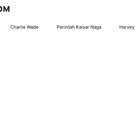
OM
Charlie Wade
Perintah Kaisar Naga
Harvey