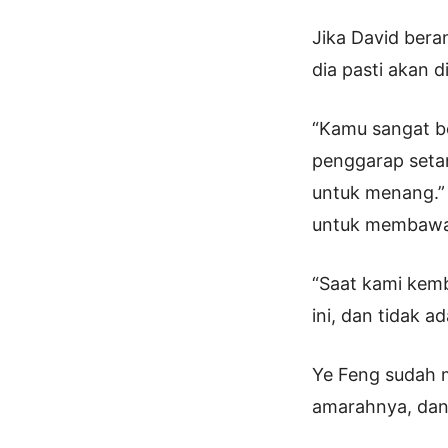
Jika David bera
dia pasti akan 
“Kamu sangat b
penggarap setan
untuk menang.” 
untuk membawa k
“Saat kami kemb
ini, dan tidak ad
Ye Feng sudah m
amarahnya, dan 