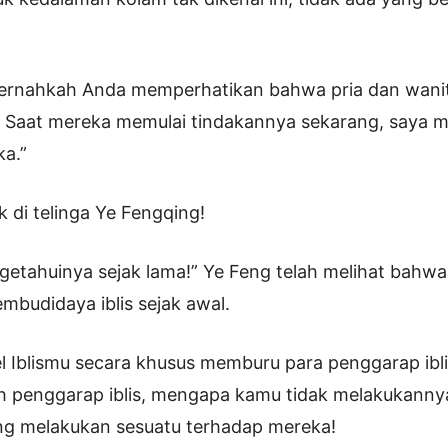
pernahkah Anda memperhatikan bahwa pria dan wanita
 Saat mereka memulai tindakannya sekarang, saya 
ka.”
k di telinga Ye Fengqing!
etahuinya sejak lama!” Ye Feng telah melihat bahw
embudidaya iblis sejak awal.
 Iblismu secara khusus memburu para penggarap ibl
h penggarap iblis, mengapa kamu tidak melakukanny
ing melakukan sesuatu terhadap mereka!