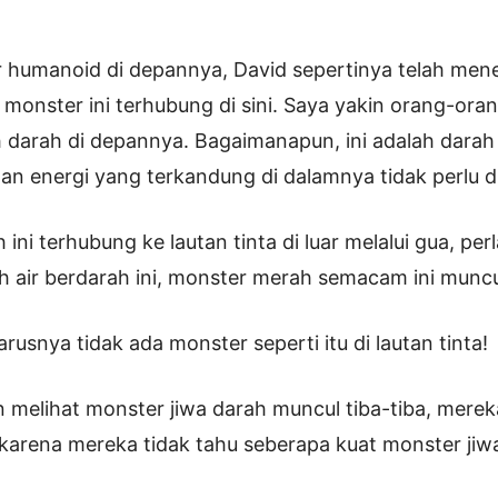
r humanoid di depannya, David sepertinya telah men
monster ini terhubung di sini. Saya yakin orang-oran
 darah di depannya. Bagaimanapun, ini adalah darah
dan energi yang terkandung di dalamnya tidak perlu di
 ini terhubung ke lautan tinta di luar melalui gua, pe
leh air berdarah ini, monster merah semacam ini muncu
arusnya tidak ada monster seperti itu di lautan tinta!
in melihat monster jiwa darah muncul tiba-tiba, mere
karena mereka tidak tahu seberapa kuat monster jiwa