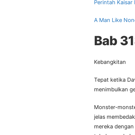
Perintah Kaisar
A Man Like Non
Bab 3
Kebangkitan
Tepat ketika Da
menimbulkan ge
Monster-monste
jelas membedaka
mereka dengan j