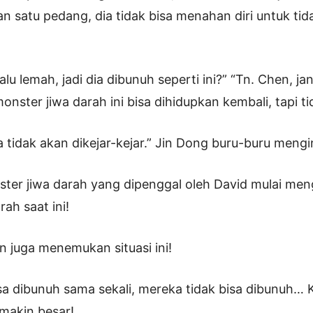
n satu pedang, dia tidak bisa menahan diri untuk tid
lalu lemah, jadi dia dibunuh seperti ini?” “Tn. Chen, j
nster jiwa darah ini bisa dihidupkan kembali, tapi ti
ta tidak akan dikejar-kejar.” Jin Dong buru-buru meng
ster jiwa darah yang dipenggal oleh David mulai m
rah saat ini!
n juga menemukan situasi ini!
a dibunuh sama sekali, mereka tidak bisa dibunuh… Ka
makin besar!