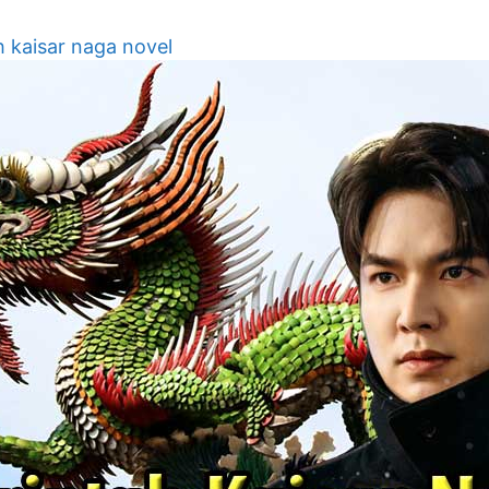
h kaisar naga novel