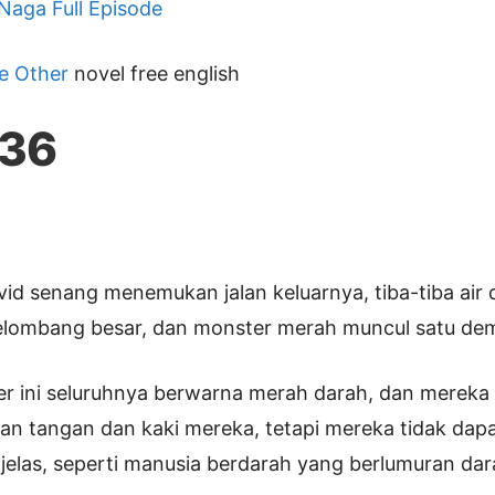
 Naga Full Episode
e Other
novel free english
136
vid senang menemukan jalan keluarnya, tiba-tiba air 
lombang besar, dan monster merah muncul satu dem
r ini seluruhnya berwarna merah darah, dan mereka
n tangan dan kaki mereka, tetapi mereka tidak dapa
elas, seperti manusia berdarah yang berlumuran dara