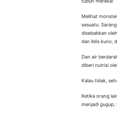
tubuh mereka!
Melihat monste
sesuatu. Sarang 
disebabkan oleh
dan iblis kuno, 
Dan air berdarah
diberi nutrisi o
Kalau tidak, seh
Ketika orang la
menjadi gugup, 