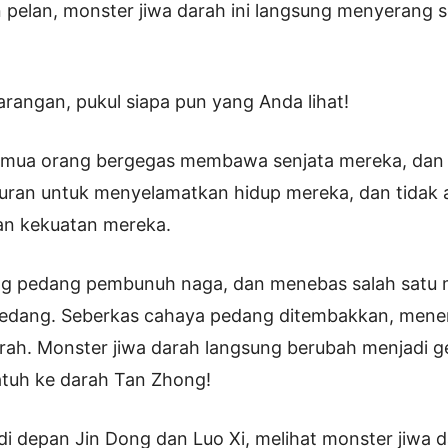
n pelan, monster jiwa darah ini langsung menyerang 
angan, pukul siapa pun yang Anda lihat!
 semua orang bergegas membawa senjata mereka, dan
uran untuk menyelamatkan hidup mereka, dan tidak 
n kekuatan mereka.
 pedang pembunuh naga, dan menebas salah satu m
edang. Seberkas cahaya pedang ditembakkan, mene
rah. Monster jiwa darah langsung berubah menjadi 
atuh ke darah Tan Zhong!
 di depan Jin Dong dan Luo Xi, melihat monster jiwa 