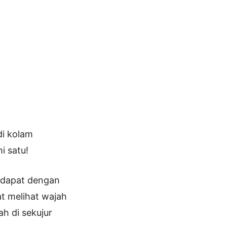
di kolam
i satu!
 dapat dengan
t melihat wajah
h di sekujur