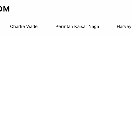
OM
Charlie Wade
Perintah Kaisar Naga
Harvey