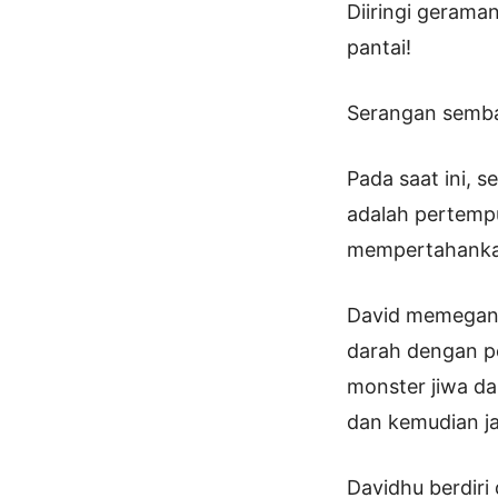
Diiringi gerama
pantai!
Serangan sembar
Pada saat ini,
adalah pertemp
mempertahanka
David memegang
darah dengan p
monster jiwa da
dan kemudian j
Davidhu berdiri