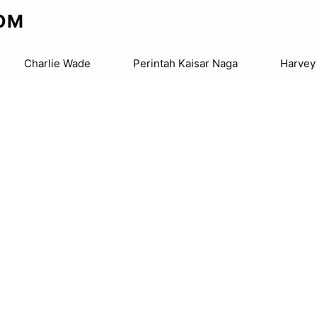
OM
Charlie Wade
Perintah Kaisar Naga
Harvey