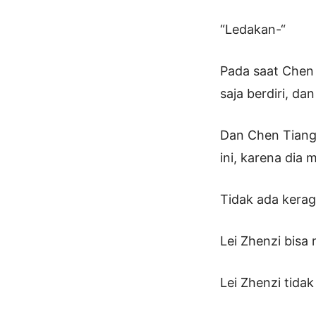
“Ledakan-“
Pada saat Chen 
saja berdiri, d
Dan Chen Tianga
ini, karena dia
Tidak ada kera
Lei Zhenzi bisa 
Lei Zhenzi tid