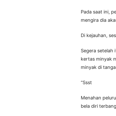
Pada saat ini, 
mengira dia aka
Di kejauhan, ses
Segera setelah 
kertas minyak 
minyak di tanga
“Ssst
Menahan peluru
bela diri terban