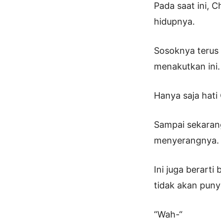
Pada saat ini, 
hidupnya.
Sosoknya terus 
menakutkan ini.
Hanya saja hat
Sampai sekarang
menyerangnya.
Ini juga berarti
tidak akan pun
“Wah-“