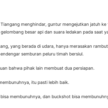
Tiangang menghindar, guntur mengejutkan jatuh ke 
an gelombang besar api dan suara ledakan pada saat 
ng, yang berada di udara, hanya merasakan rambutn
 mendengar semburan peluru timah bersiul.
guan bahwa pihak lain membuat dua persiapan.
membunuhnya, itu pasti lebih baik.
ak bisa membunuhnya, dan buckshot bisa membunuhn