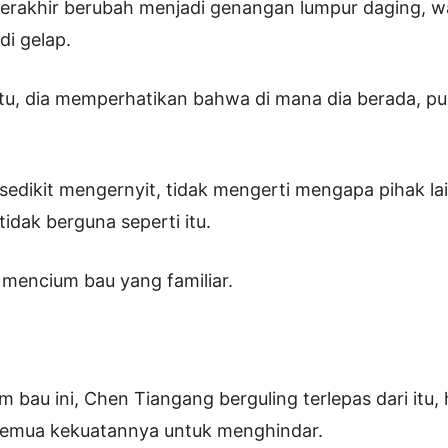
terakhir berubah menjadi genangan lumpur daging, 
i gelap.
itu, dia memperhatikan bahwa di mana dia berada, pu
edikit mengernyit, tidak mengerti mengapa pihak la
idak berguna seperti itu.
a mencium bau yang familiar.
m bau ini, Chen Tiangang berguling terlepas dari itu,
emua kekuatannya untuk menghindar.