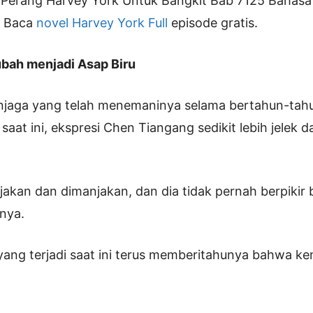
Perang Harvey York Untuk Bangkit Bab 7125 Bahasa 
. Baca
novel Harvey York Full
episode gratis.
ubah menjadi Asap Biru
njaga yang telah menemaninya selama bertahun-tahun
saat ini, ekspresi Chen Tiangang sedikit lebih jelek
njakan dan dimanjakan, dan dia tidak pernah berpiki
nya.
ang terjadi saat ini terus memberitahunya bahwa ke