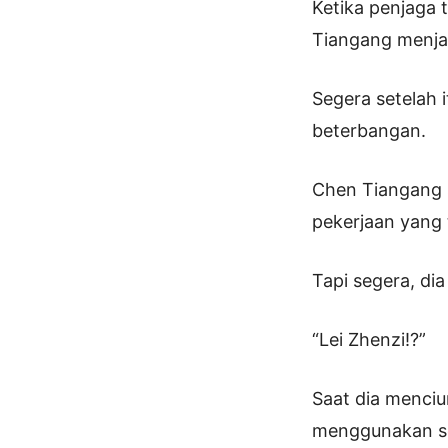
Ketika penjaga 
Tiangang menjad
Segera setelah 
beterbangan.
Chen Tiangang s
pekerjaan yang t
Tapi segera, di
“Lei Zhenzi!?”
Saat dia menciu
menggunakan s