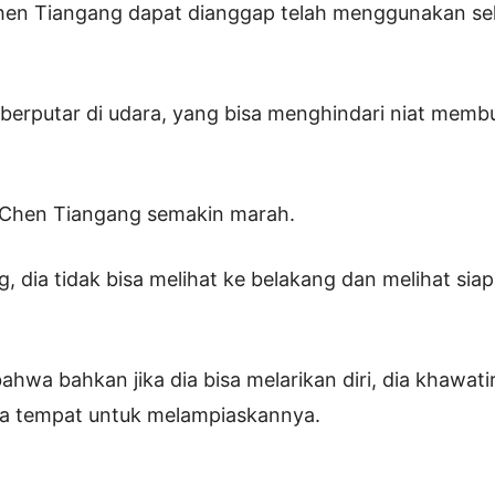
Chen Tiangang dapat dianggap telah menggunakan selu
berputar di udara, yang bisa menghindari niat mem
i Chen Tiangang semakin marah.
, dia tidak bisa melihat ke belakang dan melihat sia
 bahwa bahkan jika dia bisa melarikan diri, dia khawa
ya tempat untuk melampiaskannya.