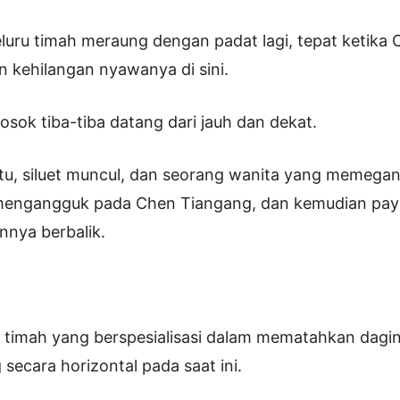
peluru timah meraung dengan padat lagi, tepat ketika
n kehilangan nyawanya di sini.
osok tiba-tiba datang dari jauh dan dekat.
itu, siluet muncul, dan seorang wanita yang memega
mengangguk pada Chen Tiangang, dan kemudian pay
nnya berbalik.
 timah yang berspesialisasi dalam mematahkan dagin
g secara horizontal pada saat ini.