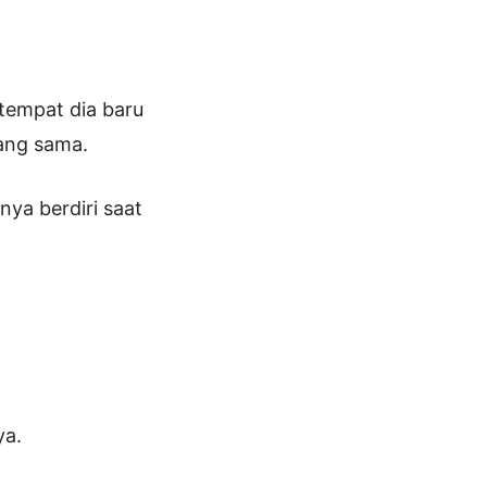
tempat dia baru
yang sama.
ya berdiri saat
ya.