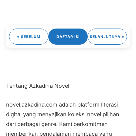
« SEBELUM
DAFTAR ISI
SELANJUTNYA »
Tentang Azkadina Novel
novel.azkadina.com adalah platform literasi
digital yang menyajikan koleksi novel pilihan
dari berbagai genre. Kami berkomitmen
memberikan pengalaman membaca yang