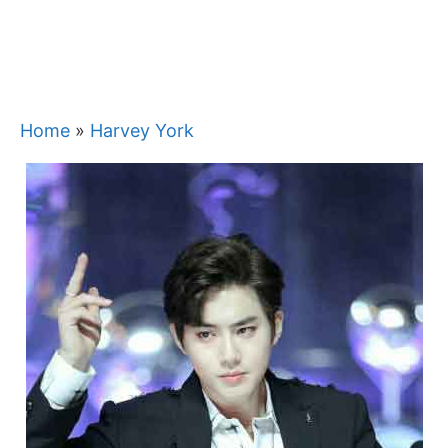
Home
»
Harvey York