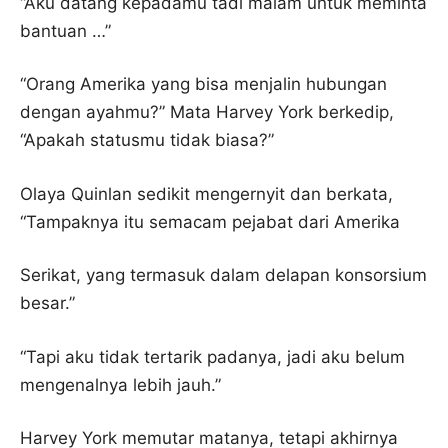
“Aku datang kepadamu tadi malam untuk meminta
bantuan …”
“Orang Amerika yang bisa menjalin hubungan
dengan ayahmu?” Mata Harvey York berkedip,
“Apakah statusmu tidak biasa?”
Olaya Quinlan sedikit mengernyit dan berkata,
“Tampaknya itu semacam pejabat dari Amerika
Serikat, yang termasuk dalam delapan konsorsium
besar.”
“Tapi aku tidak tertarik padanya, jadi aku belum
mengenalnya lebih jauh.”
Harvey York memutar matanya, tetapi akhirnya