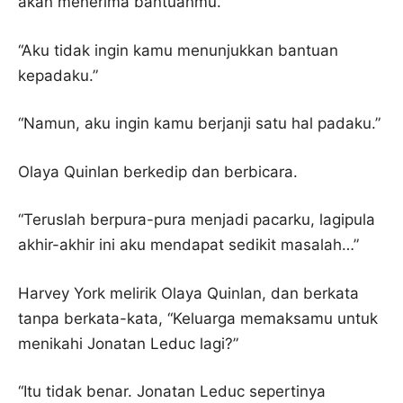
akan menerima bantuanmu.”
“Aku tidak ingin kamu menunjukkan bantuan
kepadaku.”
“Namun, aku ingin kamu berjanji satu hal padaku.”
Olaya Quinlan berkedip dan berbicara.
“Teruslah berpura-pura menjadi pacarku, lagipula
akhir-akhir ini aku mendapat sedikit masalah…”
Harvey York melirik Olaya Quinlan, dan berkata
tanpa berkata-kata, “Keluarga memaksamu untuk
menikahi Jonatan Leduc lagi?”
“Itu tidak benar. Jonatan Leduc sepertinya