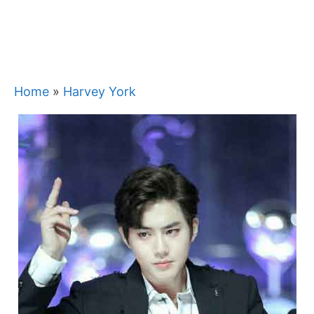
Home
»
Harvey York