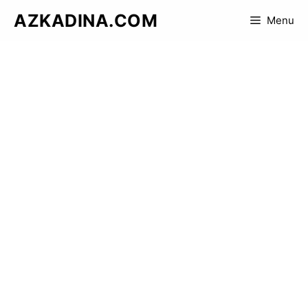
Skip
AZKADINA.COM
Menu
to
content