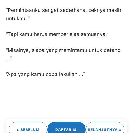
“Permintaanku sangat sederhana, ceknya masih
untukmu.”
“Tapi kamu harus memperjelas semuanya.”
“Misalnya, siapa yang memintamu untuk datang
…”
“Apa yang kamu coba lakukan …”
« SEBELUM
DAFTAR ISI
SELANJUTNYA »