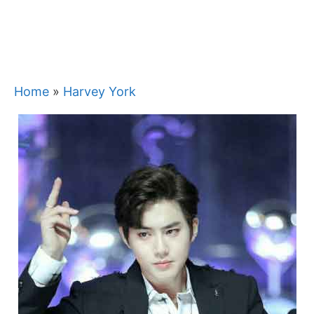
Home
»
Harvey York