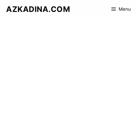
Skip
AZKADINA.COM
Menu
to
content