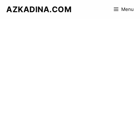
Skip
AZKADINA.COM
Menu
to
content