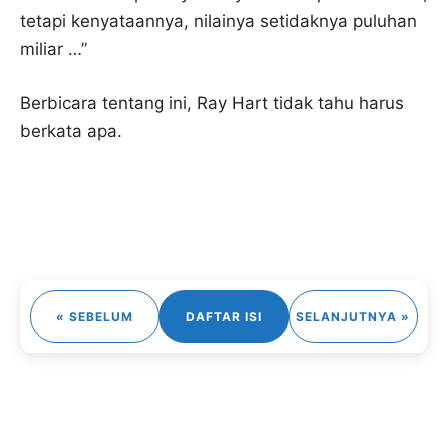
tetapi kenyataannya, nilainya setidaknya puluhan
miliar …”
Berbicara tentang ini, Ray Hart tidak tahu harus
berkata apa.
« SEBELUM
DAFTAR ISI
SELANJUTNYA »