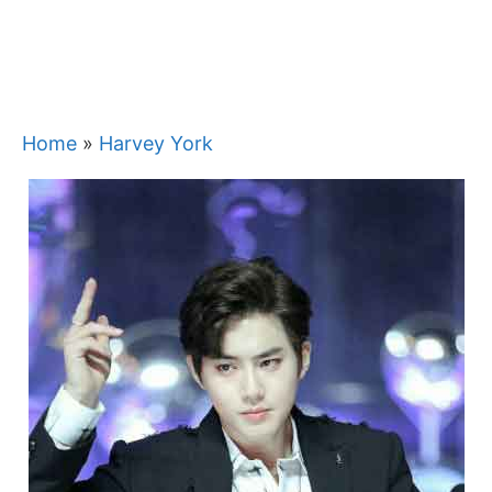
Home
»
Harvey York