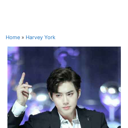
Home
»
Harvey York