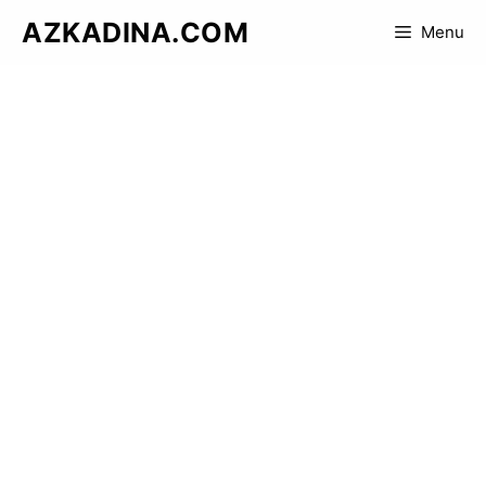
Skip
AZKADINA.COM
Menu
to
content