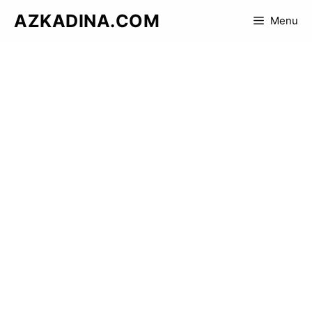
Skip
AZKADINA.COM
Menu
to
content