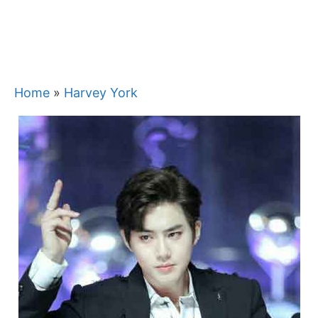
Home
»
Harvey York