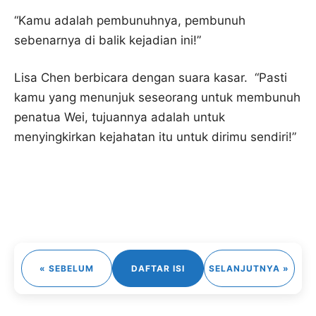
“Kamu adalah pembunuhnya, pembunuh
sebenarnya di balik kejadian ini!”
Lisa Chen berbicara dengan suara kasar. “Pasti
kamu yang menunjuk seseorang untuk membunuh
penatua Wei, tujuannya adalah untuk
menyingkirkan kejahatan itu untuk dirimu sendiri!”
« SEBELUM
DAFTAR ISI
SELANJUTNYA »