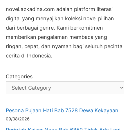
novel.azkadina.com adalah platform literasi
digital yang menyajikan koleksi novel pilihan
dari berbagai genre. Kami berkomitmen
memberikan pengalaman membaca yang
ringan, cepat, dan nyaman bagi seluruh pecinta
cerita di Indonesia.
Categories
Pesona Pujaan Hati Bab 7528 Dewa Kekayaan
09/08/2026
Perintah Kaisar Naga Bab 6859 Tidak Ada Lagi