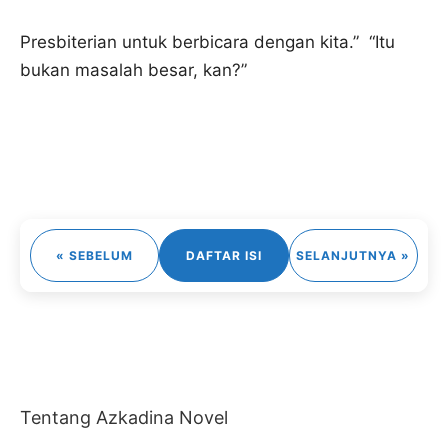
Presbiterian untuk berbicara dengan kita.” “Itu
bukan masalah besar, kan?”
« SEBELUM
DAFTAR ISI
SELANJUTNYA »
Tentang Azkadina Novel