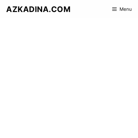
Skip
AZKADINA.COM
Menu
to
content