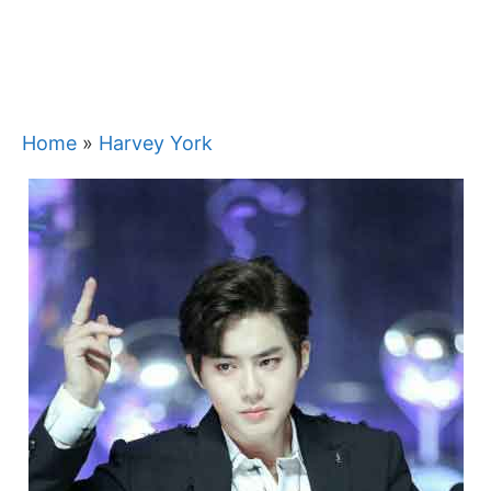
Home
»
Harvey York