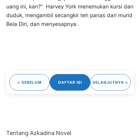
uang ini, kan?” Harvey York menemukan kursi dan
duduk, mengambil secangkir teh panas dari murid
Bela Diri, dan menyesapnya.
« SEBELUM
DAFTAR ISI
SELANJUTNYA »
Tentang Azkadina Novel