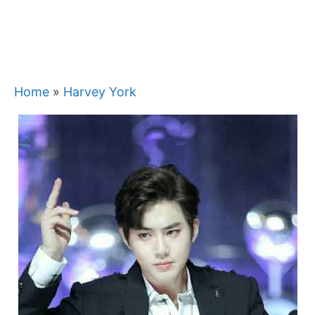
Home
»
Harvey York