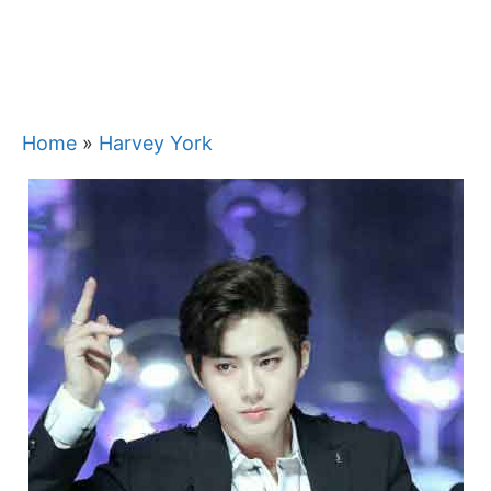
Home
»
Harvey York