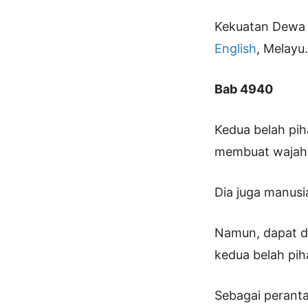
Kekuatan Dewa 
English
, Melayu
Bab 4940
Kedua belah pih
membuat wajah 
Dia juga manusia,
Namun, dapat di
kedua belah piha
Sebagai peranta