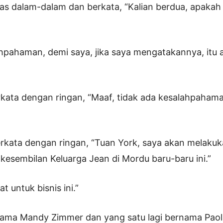
as dalam-dalam dan berkata, “Kalian berdua, apakah 
ahpahaman, demi saya, jika saya mengatakannya, itu a
kata dengan ringan, “Maaf, tidak ada kesalahpahama
rkata dengan ringan, “Tuan York, saya akan melakuk
esembilan Keluarga Jean di Mordu baru-baru ini.”
t untuk bisnis ini.”
nama Mandy Zimmer dan yang satu lagi bernama Paol