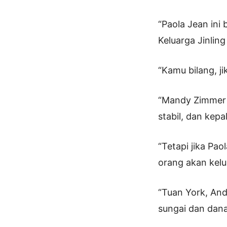
“Paola Jean ini 
Keluarga Jinlin
“Kamu bilang, ji
“Mandy Zimmer d
stabil, dan kep
“Tetapi jika Pa
orang akan kelu
“Tuan York, And
sungai dan dana