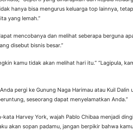
idak hanya bisa mengurus keluarga top lainnya, tetap
ta yang lemah.”
apat mencobanya dan melihat seberapa berguna apa
ang disebut bisnis besar.”
ngkin kamu tidak akan melihat hari itu.” “Lagipula, k
Anda pergi ke Gunung Naga Harimau atau Kuil Dalin u
eruntung, seseorang dapat menyelamatkan Anda.”
kata Harvey York, wajah Pablo Chibaa menjadi dingi
 aku akan sopan padamu, jangan berpikir bahwa kam