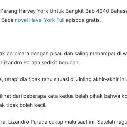
Perang Harvey York Untuk Bangkit Bab 4940 Bahasa
. Baca
novel Havel York Full
episode gratis.
ak berbicara dengan pisau dan saling menampar di w
Lizandro Parada sedikit berubah.
 tetapi dia tidak tahu situasi di Jinling akhir-akhir ini.
lihat dari beberapa kata kedua belah pihak bahwa ko
k tidak boleh kecil.
ra, Lizandro Parada cukup malu saat ini. Setelah ragu