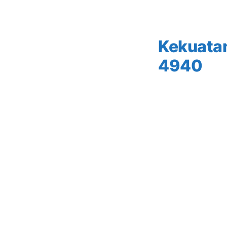
Kekuatan
4940