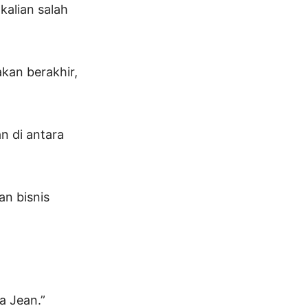
kalian salah
kan berakhir,
n di antara
an bisnis
a Jean.”