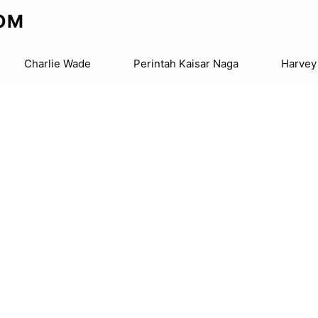
OM
Charlie Wade
Perintah Kaisar Naga
Harvey