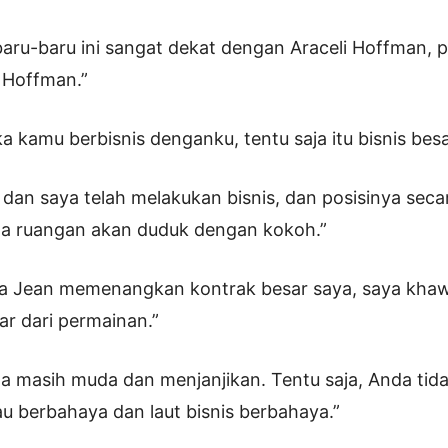
baru-baru ini sangat dekat dengan Araceli Hoffman, p
g Hoffman.”
ka kamu berbisnis denganku, tentu saja itu bisnis besa
an saya telah melakukan bisnis, dan posisinya seca
ala ruangan akan duduk dengan kokoh.”
ola Jean memenangkan kontrak besar saya, saya kha
ar dari permainan.”
a masih muda dan menjanjikan. Tentu saja, Anda tid
u berbahaya dan laut bisnis berbahaya.”