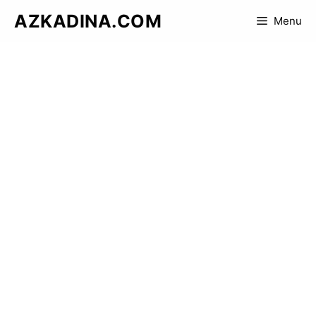
Skip
AZKADINA.COM
Menu
to
content