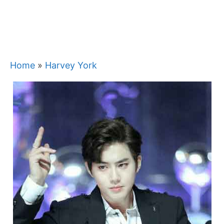
Home
»
Harvey York