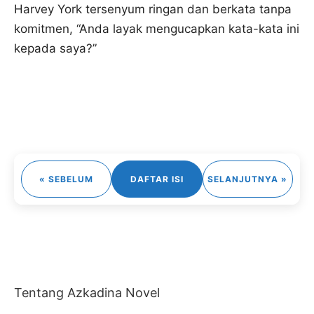
Harvey York tersenyum ringan dan berkata tanpa
komitmen, “Anda layak mengucapkan kata-kata ini
kepada saya?”
« SEBELUM
DAFTAR ISI
SELANJUTNYA »
Tentang Azkadina Novel