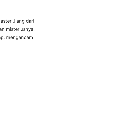
aster Jiang dari
an misteriusnya.
kap, mengancam