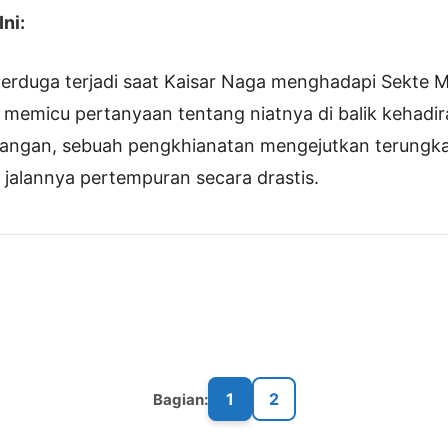
ni:
erduga terjadi saat Kaisar Naga menghadapi Sekte M
s, memicu pertanyaan tentang niatnya di balik kehadir
gangan, sebuah pengkhianatan mengejutkan terung
jalannya pertempuran secara drastis.
1
2
Bagian: