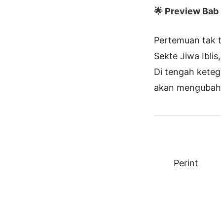
🌟 Preview Bab I
Pertemuan tak t
Sekte Jiwa Ibli
Di tengah kete
akan mengubah 
Perint