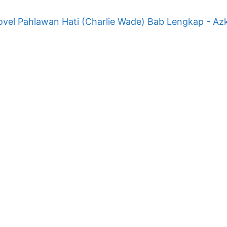
vel Pahlawan Hati (Charlie Wade) Bab Lengkap - Az