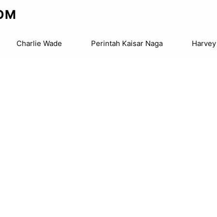
OM
Charlie Wade
Perintah Kaisar Naga
Harvey