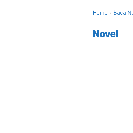
Home
»
Baca No
Novel