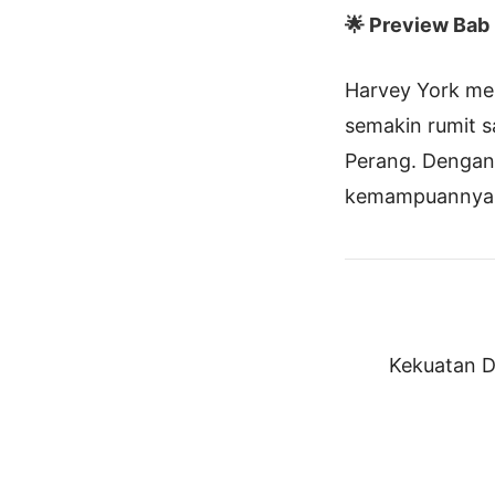
🌟 Preview Bab I
Harvey York men
semakin rumit s
Perang. Dengan
kemampuannya d
Kekuatan 