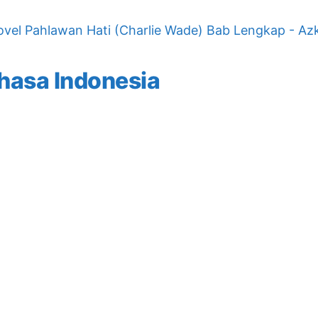
vel Pahlawan Hati (Charlie Wade) Bab Lengkap - Az
hasa Indonesia