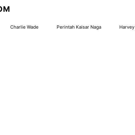
OM
Charlie Wade
Perintah Kaisar Naga
Harvey