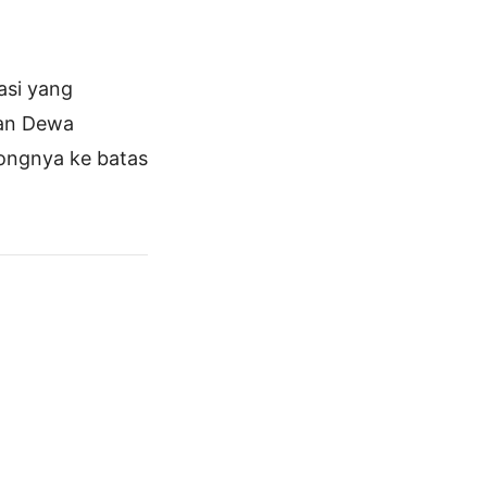
asi yang
tan Dewa
ongnya ke batas