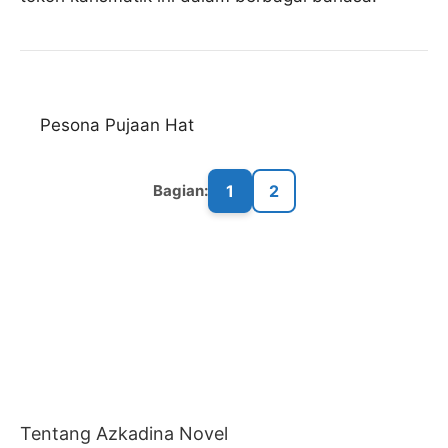
Pesona Pujaan Hat
1
2
Bagian:
Tentang Azkadina Novel