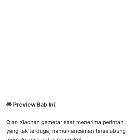
🌟 Preview Bab Ini:
Qian Xiaohan gemetar saat menerima perintah
yang tak terduga, namun ancaman terselubung
memaksanya untuk mengakui