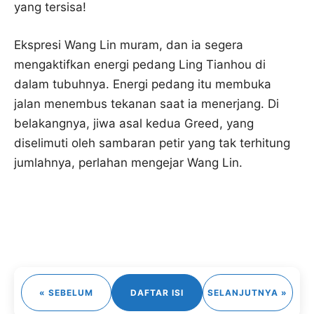
yang tersisa!
Ekspresi Wang Lin muram, dan ia segera
mengaktifkan energi pedang Ling Tianhou di
dalam tubuhnya. Energi pedang itu membuka
jalan menembus tekanan saat ia menerjang. Di
belakangnya, jiwa asal kedua Greed, yang
diselimuti oleh sambaran petir yang tak terhitung
jumlahnya, perlahan mengejar Wang Lin.
« SEBELUM
DAFTAR ISI
SELANJUTNYA »