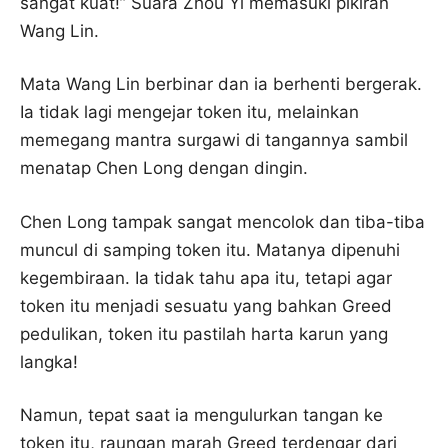
sangat kuat!” Suara Zhou Yi memasuki pikiran
Wang Lin.
Mata Wang Lin berbinar dan ia berhenti bergerak.
Ia tidak lagi mengejar token itu, melainkan
memegang mantra surgawi di tangannya sambil
menatap Chen Long dengan dingin.
Chen Long tampak sangat mencolok dan tiba-tiba
muncul di samping token itu. Matanya dipenuhi
kegembiraan. Ia tidak tahu apa itu, tetapi agar
token itu menjadi sesuatu yang bahkan Greed
pedulikan, token itu pastilah harta karun yang
langka!
Namun, tepat saat ia mengulurkan tangan ke
token itu, raungan marah Greed terdengar dari