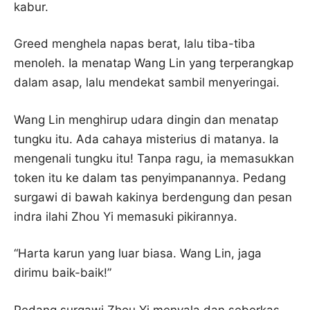
kabur.
Greed menghela napas berat, lalu tiba-tiba
menoleh. Ia menatap Wang Lin yang terperangkap
dalam asap, lalu mendekat sambil menyeringai.
Wang Lin menghirup udara dingin dan menatap
tungku itu. Ada cahaya misterius di matanya. Ia
mengenali tungku itu! Tanpa ragu, ia memasukkan
token itu ke dalam tas penyimpanannya. Pedang
surgawi di bawah kakinya berdengung dan pesan
indra ilahi Zhou Yi memasuki pikirannya.
“Harta karun yang luar biasa. Wang Lin, jaga
dirimu baik-baik!”
Pedang surgawi Zhou Yi menyala dan seberkas