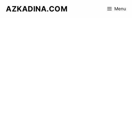
Skip
AZKADINA.COM
Menu
to
content