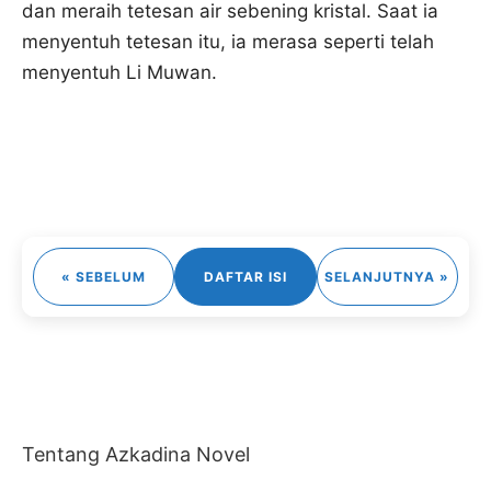
dan meraih tetesan air sebening kristal. Saat ia
menyentuh tetesan itu, ia merasa seperti telah
menyentuh Li Muwan.
« SEBELUM
DAFTAR ISI
SELANJUTNYA »
Tentang Azkadina Novel