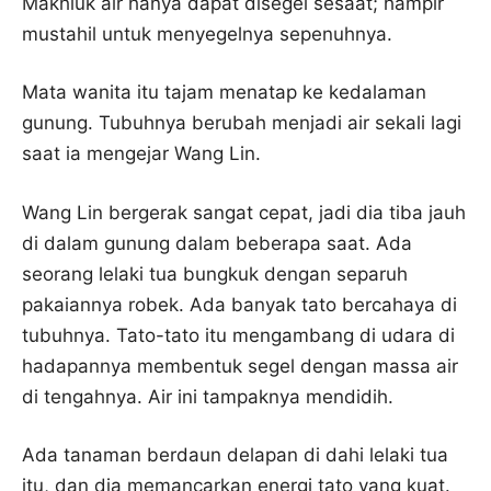
Makhluk air hanya dapat disegel sesaat; hampir
mustahil untuk menyegelnya sepenuhnya.
Mata wanita itu tajam menatap ke kedalaman
gunung. Tubuhnya berubah menjadi air sekali lagi
saat ia mengejar Wang Lin.
Wang Lin bergerak sangat cepat, jadi dia tiba jauh
di dalam gunung dalam beberapa saat. Ada
seorang lelaki tua bungkuk dengan separuh
pakaiannya robek. Ada banyak tato bercahaya di
tubuhnya. Tato-tato itu mengambang di udara di
hadapannya membentuk segel dengan massa air
di tengahnya. Air ini tampaknya mendidih.
Ada tanaman berdaun delapan di dahi lelaki tua
itu, dan dia memancarkan energi tato yang kuat.