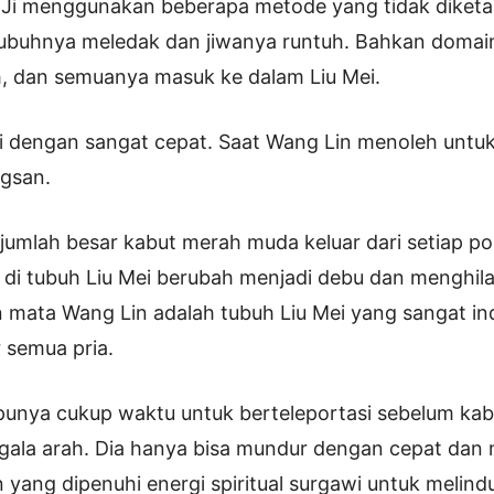
i Ji menggunakan beberapa metode yang tidak diketa
buhnya meledak dan jiwanya runtuh. Bahkan domai
h, dan semuanya masuk ke dalam Liu Mei.
di dengan sangat cepat. Saat Wang Lin menoleh untuk
ngsan.
ejumlah besar kabut merah muda keluar dari setiap por
n di tubuh Liu Mei berubah menjadi debu dan menghil
 mata Wang Lin adalah tubuh Liu Mei yang sangat i
 semua pria.
 punya cukup waktu untuk berteleportasi sebelum k
gala arah. Dia hanya bisa mundur dengan cepat dan
yang dipenuhi energi spiritual surgawi untuk melind