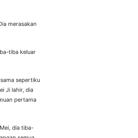
 Dia merasakan
ba-tiba keluar
 sama sepertiku
Ji lahir, dia
temuan pertama
ei, dia tiba-
ilangan semua