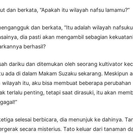
jut dan berkata, “Apakah itu wilayah nafsu lamamu?”
mengangguk dan berkata, “Itu adalah wilayah nafsuku.
sainya, dia pasti akan mengambil sebagian kekuata
rkannya berhasil?
sah dariku dan ditemukan oleh seorang kultivator keci
l itu ada di dalam Makam Suzaku sekarang. Meskipun a
wilayah itu, aku bisa membuat beberapa perubahan 
dak terlalu penting, tetapi saat dirasuki, itu akan mem
gagal!”
 ketiga selesai berbicara, dia menunjuk ke dahinya. T
ergerak secara misterius. Tato keluar dari tanaman 