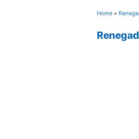
Home
»
Renega
Renegad