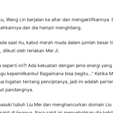
, Wang Lin berjalan ke altar dan mengaktifkannya.
dahkannya dan dia hampir menghilang.
da saat itu, kabut merah muda dalam jumlah besar ti
, diikuti oleh teriakan Mei Ji.
 seperti ini?! Ada kekuatan dengan jenis energi yang
 kepemilikanku! Bagaimana bisa begitu…” Ketika Mei 
a ingatan tentang penciptanya, jadi ini adalah per
dut pandangnya.
asuki tubuh Liu Mei dan menghancurkan domain Liu M
sakit di jiwanya. Rasa sakit ini menyebabkan dia keh