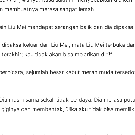
n membuatnya merasa sangat lemah.
in Liu Mei mendapat serangan balik dan dia dipaksa 
 dipaksa keluar dari Liu Mei, mata Liu Mei terbuka da
 terakhir; kau tidak akan bisa melarikan diri!”
 berbicara, sejumlah besar kabut merah muda tersedo
. Dia masih sama sekali tidak berdaya. Dia merasa put
iginya dan membentak, “Jika aku tidak bisa memili