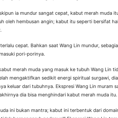
skipun ia mundur sangat cepat, kabut merah muda itu
uh oleh hembusan angin; kabut itu seperti bersifat ha
.
erlalu cepat. Bahkan saat Wang Lin mundur, sebagi
asuki pori-porinya.
kabut merah muda yang masuk ke tubuh Wang Lin tida
elah mengaktifkan sedikit energi spiritual surgawi, 
ya keluar dari tubuhnya. Ekspresi Wang Lin muram sa
khirnya dia bisa menghindari kabut merah muda itu.
da ini bukan mantra; kabut ini terbentuk dari domain