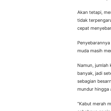
Akan tetapi, me
tidak terpengar
cepat menyebar
Penyebarannya t
muda masih mem
Namun, jumlah 
banyak, jadi set
sebagian besarn
mundur hingga a
“Kabut merah mu