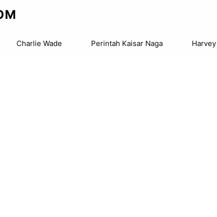
OM
Charlie Wade
Perintah Kaisar Naga
Harvey