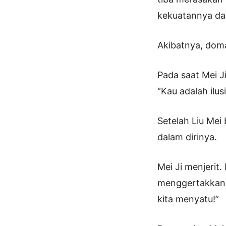
kekuatannya da
Akibatnya, doma
Pada saat Mei Ji
“Kau adalah ilusi
Setelah Liu Mei
dalam dirinya.
Mei Ji menjerit
menggertakkan g
kita menyatu!”