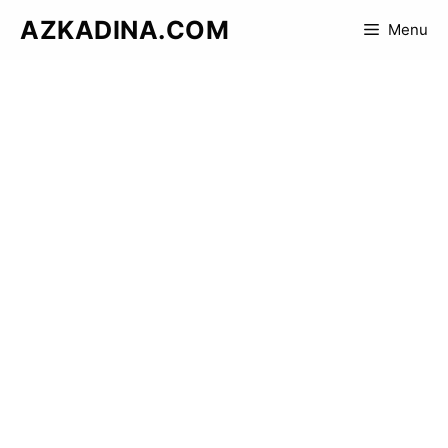
Skip
AZKADINA.COM
Menu
to
content