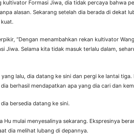
 kultivator Formasi Jiwa, dia tidak percaya bahwa pe
 tanpa alasan. Sekarang setelah dia berada di dekat l
 kuat.
rpikir, “Dengan menambahkan rekan kultivator Wang
si Jiwa. Selama kita tidak masuk terlalu dalam, seha
ang lalu, dia datang ke sini dan pergi ke lantai tiga
dia berhasil mendapatkan apa yang dia cari dan kemu
dia bersedia datang ke sini.
ua Hu mulai menyesalinya sekarang. Ekspresinya ber
aat dia melihat lubang di depannya.