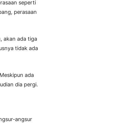
rasaan seperti
ubang, perasaan
, akan ada tiga
rusnya tidak ada
. Meskipun ada
dian dia pergi.
angsur-angsur