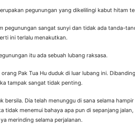
upakan pegunungan yang dikelilingi kabut hitam te
am pegunungan sangat sunyi dan tidak ada tanda-tan
rti ini terlalu menakutkan.
egunungan itu ada sebuah lubang raksasa.
rang Pak Tua Hu duduk di luar lubang ini. Dibandi
eka tampak sangat tidak penting.
k bersila. Dia telah menunggu di sana selama hampir 
 tidak menemui bahaya apa pun di sepanjang jalan,
a merinding selama perjalanan.