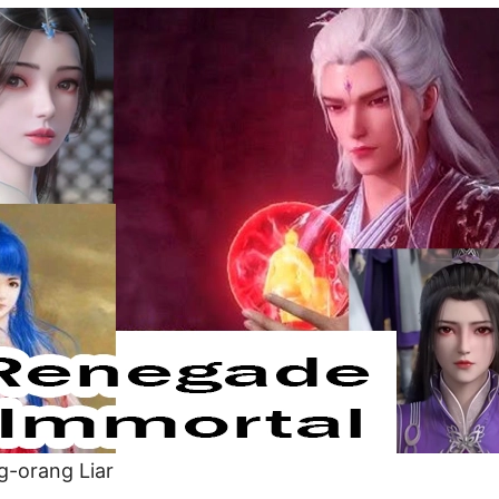
g-orang Liar