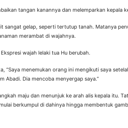
baikan tangan kanannya dan melemparkan kepala ke
ulit sangat gelap, seperti tertutup tanah. Matanya p
 tanaman merambat di wajahnya.
 Ekspresi wajah lelaki tua Hu berubah.
a, “Saya menemukan orang ini mengikuti saya setela
 Abadi. Dia mencoba menyergap saya.”
ngkah maju dan menunjuk ke arah alis kepala itu. Tato
 mulai berkumpul di dahinya hingga membentuk gam