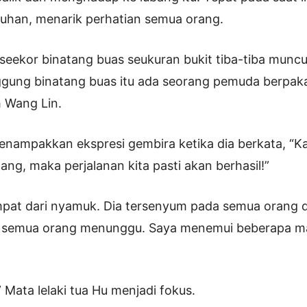
auhan, menarik perhatian semua orang.
seekor binatang buas seukuran bukit tiba-tiba muncu
gung binatang buas itu ada seorang pemuda berpaka
h Wang Lin.
nampakkan ekspresi gembira ketika dia berkata, “K
ng, maka perjalanan kita pasti akan berhasil!”
pat dari nyamuk. Dia tersenyum pada semua orang d
semua orang menunggu. Saya menemui beberapa mas
 Mata lelaki tua Hu menjadi fokus.