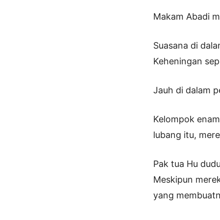
Makam Abadi mer
Suasana di dal
Keheningan sepe
Jauh di dalam p
Kelompok enam o
lubang itu, mer
Pak tua Hu dudu
Meskipun mereka
yang membuatny