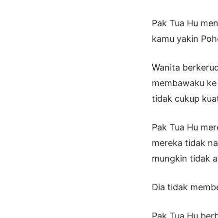
Pak Tua Hu meno
kamu yakin Poho
Wanita berkerud
membawaku ke sa
tidak cukup kuat
Pak Tua Hu mere
mereka tidak nai
mungkin tidak 
Dia tidak member
Pak Tua Hu berb