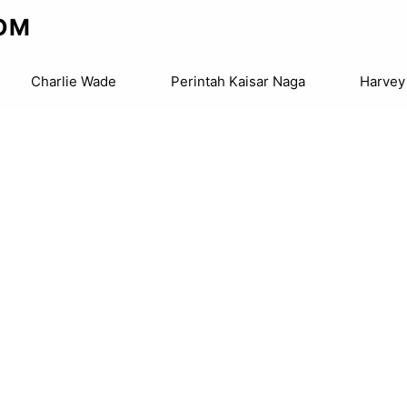
OM
Charlie Wade
Perintah Kaisar Naga
Harvey