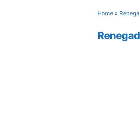
Home
»
Renega
Renegad