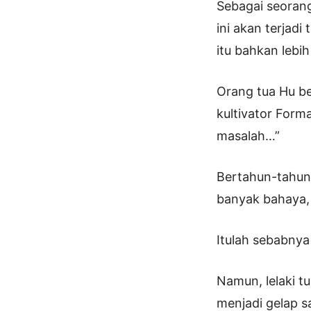
Sebagai seorang
ini akan terjadi
itu bahkan lebih
Orang tua Hu be
kultivator Forma
masalah…”
Bertahun-tahun y
banyak bahaya, 
Itulah sebabnya 
Namun, lelaki t
menjadi gelap s