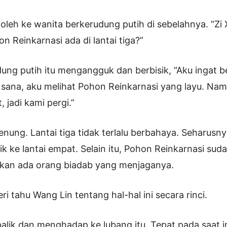
leh ke wanita berkerudung putih di sebelahnya. “Zi 
n Reinkarnasi ada di lantai tiga?”
ung putih itu mengangguk dan berbisik, “Aku ingat b
na, aku melihat Pohon Reinkarnasi yang layu. Namu
, jadi kami pergi.”
nung. Lantai tiga tidak terlalu berbahaya. Seharusn
k ke lantai empat. Selain itu, Pohon Reinkarnasi sudah
akan ada orang biadab yang menjaganya.
i tahu Wang Lin tentang hal-hal ini secara rinci.
alik dan menghadap ke lubang itu. Tepat pada saat in