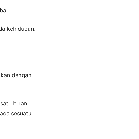
bal.
da kehidupan.
ngkan dengan
satu bulan.
 ada sesuatu