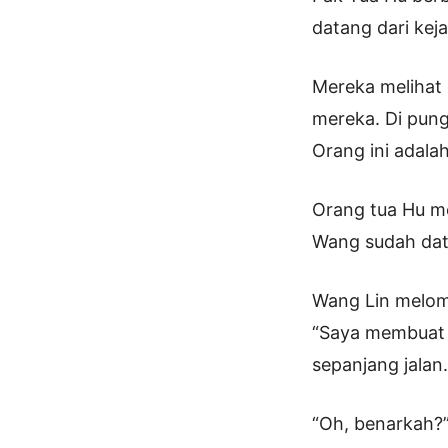
datang dari kej
Mereka melihat 
mereka. Di pung
Orang ini adala
Orang tua Hu me
Wang sudah data
Wang Lin melom
“Saya membuat 
sepanjang jalan.
“Oh, benarkah?”