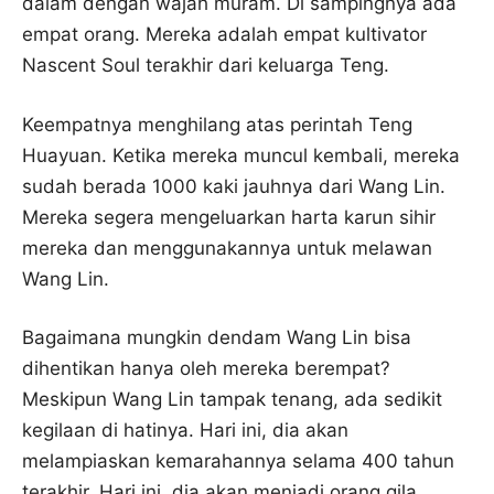
dalam dengan wajah muram. Di sampingnya ada
empat orang. Mereka adalah empat kultivator
Nascent Soul terakhir dari keluarga Teng.
Keempatnya menghilang atas perintah Teng
Huayuan. Ketika mereka muncul kembali, mereka
sudah berada 1000 kaki jauhnya dari Wang Lin.
Mereka segera mengeluarkan harta karun sihir
mereka dan menggunakannya untuk melawan
Wang Lin.
Bagaimana mungkin dendam Wang Lin bisa
dihentikan hanya oleh mereka berempat?
Meskipun Wang Lin tampak tenang, ada sedikit
kegilaan di hatinya. Hari ini, dia akan
melampiaskan kemarahannya selama 400 tahun
terakhir. Hari ini, dia akan menjadi orang gila,