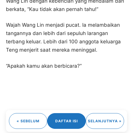
Wang Lin dengan kebencian yang mendalam dan
berkata, “Kau tidak akan pernah tahu!”
Wajah Wang Lin menjadi pucat. Ia melambaikan
tangannya dan lebih dari sepuluh larangan
terbang keluar. Lebih dari 100 anggota keluarga
Teng menjerit saat mereka meninggal.
“Apakah kamu akan berbicara?”
« SEBELUM
DAFTAR ISI
SELANJUTNYA »