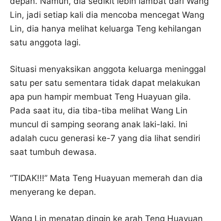
depan. Namun, dia sedikit lebih lambat dari Wang
Lin, jadi setiap kali dia mencoba mencegat Wang
Lin, dia hanya melihat keluarga Teng kehilangan
satu anggota lagi.
Situasi menyaksikan anggota keluarga meninggal
satu per satu sementara tidak dapat melakukan
apa pun hampir membuat Teng Huayuan gila.
Pada saat itu, dia tiba-tiba melihat Wang Lin
muncul di samping seorang anak laki-laki. Ini
adalah cucu generasi ke-7 yang dia lihat sendiri
saat tumbuh dewasa.
“TIDAK!!!” Mata Teng Huayuan memerah dan dia
menyerang ke depan.
Wang Lin menatap dingin ke arah Teng Huayuan