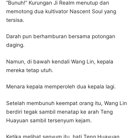
“Bunuh!” Kurungan Ji Realm menutup dan
memotong dua kultivator Nascent Soul yang
tersisa.
Darah pun berhamburan bersama potongan
daging.
Namun, di bawah kendali Wang Lin, kepala
mereka tetap utuh.
Menara kepala memperoleh dua kepala lagi.
Setelah membunuh keempat orang itu, Wang Lin
berdiri tegak sambil menatap ke arah Teng
Huayuan sambil tersenyum kejam.
Ketika melihat senyum itu, hati Teng Huayuan