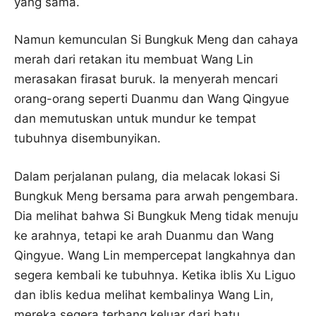
yang sama.
Namun kemunculan Si Bungkuk Meng dan cahaya
merah dari retakan itu membuat Wang Lin
merasakan firasat buruk. Ia menyerah mencari
orang-orang seperti Duanmu dan Wang Qingyue
dan memutuskan untuk mundur ke tempat
tubuhnya disembunyikan.
Dalam perjalanan pulang, dia melacak lokasi Si
Bungkuk Meng bersama para arwah pengembara.
Dia melihat bahwa Si Bungkuk Meng tidak menuju
ke arahnya, tetapi ke arah Duanmu dan Wang
Qingyue. Wang Lin mempercepat langkahnya dan
segera kembali ke tubuhnya. Ketika iblis Xu Liguo
dan iblis kedua melihat kembalinya Wang Lin,
mereka segera terbang keluar dari batu.