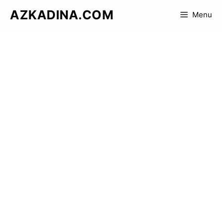
Skip
AZKADINA.COM
Menu
to
content