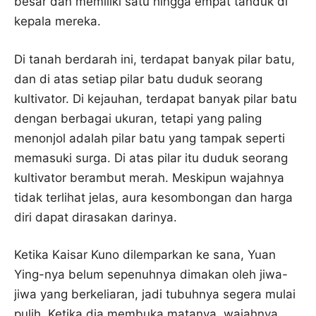
besar dan memiliki satu hingga empat tanduk di
kepala mereka.
Di tanah berdarah ini, terdapat banyak pilar batu,
dan di atas setiap pilar batu duduk seorang
kultivator. Di kejauhan, terdapat banyak pilar batu
dengan berbagai ukuran, tetapi yang paling
menonjol adalah pilar batu yang tampak seperti
memasuki surga. Di atas pilar itu duduk seorang
kultivator berambut merah. Meskipun wajahnya
tidak terlihat jelas, aura kesombongan dan harga
diri dapat dirasakan darinya.
Ketika Kaisar Kuno dilemparkan ke sana, Yuan
Ying-nya belum sepenuhnya dimakan oleh jiwa-
jiwa yang berkeliaran, jadi tubuhnya segera mulai
pulih. Ketika dia membuka matanya, wajahnya