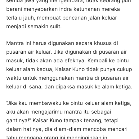
semua jiwa yang mengembara, tidak seorang pun
berani menyebarkan indra ketuhanan mereka
terlalu jauh, membuat pencarian jalan keluar
menjadi semakin sulit.
Mantra ini harus digunakan secara khusus di
pusaran air keluar. Jika digunakan di pusaran air
masuk, tidak akan ada efeknya. Kembali ke pintu
keluar alam kedua, Kaisar Kuno tidak punya cukup
waktu untuk menggunakan mantra di pusaran air
keluar di sana, dan dipaksa masuk ke alam ketiga.
“Jika kau membawaku ke pintu keluar alam ketiga,
aku akan mengajarimu mantra itu sebagai
gantinya!” Kaisar Kuno tampak tenang, tetapi
dalam hatinya, dia diam-diam mencoba mencari
tahu mengapa orang ini menginginkan ini.