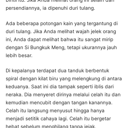
bintil itu. Jika Anda melihat orang ini selain dari
persendiannya, ia dipenuhi duri tulang.
Ada beberapa potongan kain yang tergantung di
duri tulang. Jika Anda melihat wajah jelek orang
ini, Anda dapat melihat bahwa itu sangat mirip
dengan Si Bungkuk Meng, tetapi ukurannya jauh
lebih besar.
Di kepalanya terdapat dua tanduk berbentuk
spiral dengan kilat biru yang melengkung di antara
keduanya. Saat ini dia tampak seperti iblis dari
neraka. Dia menyeret dirinya melalui celah itu dan
kemudian mencubit dengan tangan kanannya.
Celah itu langsung menyusut hingga hanya
menjadi setitik cahaya lagi. Celah itu bergetar
hebat sebelum menghilang tanpa jejak.