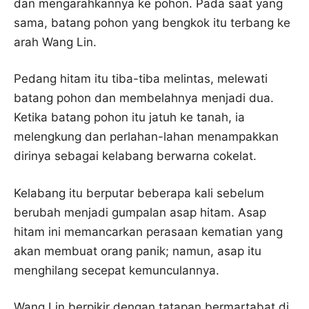
dan mengarahkannya ke pohon. Pada saat yang
sama, batang pohon yang bengkok itu terbang ke
arah Wang Lin.
Pedang hitam itu tiba-tiba melintas, melewati
batang pohon dan membelahnya menjadi dua.
Ketika batang pohon itu jatuh ke tanah, ia
melengkung dan perlahan-lahan menampakkan
dirinya sebagai kelabang berwarna cokelat.
Kelabang itu berputar beberapa kali sebelum
berubah menjadi gumpalan asap hitam. Asap
hitam ini memancarkan perasaan kematian yang
akan membuat orang panik; namun, asap itu
menghilang secepat kemunculannya.
Wang Lin berpikir dengan tatapan bermartabat di