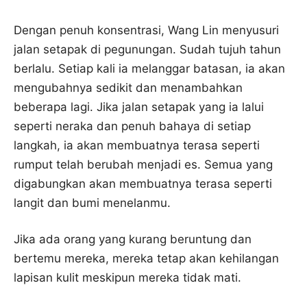
Dengan penuh konsentrasi, Wang Lin menyusuri
jalan setapak di pegunungan. Sudah tujuh tahun
berlalu. Setiap kali ia melanggar batasan, ia akan
mengubahnya sedikit dan menambahkan
beberapa lagi. Jika jalan setapak yang ia lalui
seperti neraka dan penuh bahaya di setiap
langkah, ia akan membuatnya terasa seperti
rumput telah berubah menjadi es. Semua yang
digabungkan akan membuatnya terasa seperti
langit dan bumi menelanmu.
Jika ada orang yang kurang beruntung dan
bertemu mereka, mereka tetap akan kehilangan
lapisan kulit meskipun mereka tidak mati.