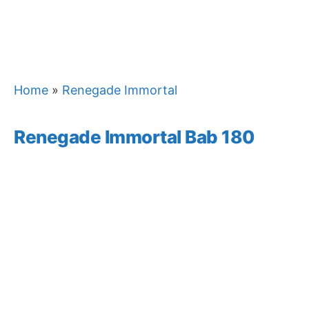
Home
»
Renegade Immortal
Renegade Immortal Bab 180