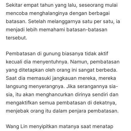
Sekitar empat tahun yang lalu, seseorang mulai
mencoba menghalanginya dengan berbagai
batasan. Setelah melanggarnya satu per satu, ia
menjadi lebih memahami batasan-batasan
tersebut.
Pembatasan di gunung biasanya tidak aktif
kecuali dia menyentuhnya. Namun, pembatasan
yang ditetapkan oleh orang ini sangat berbeda.
Saat dia memasuki jangkauan mereka, mereka
langsung menyerangnya. Jika serangannya sia-
sia, itu akan menghancurkan dirinya sendiri dan
mengaktifkan semua pembatasan di dekatnya,
menjebak orang itu dalam penjara pembatasan.
Wang Lin menyipitkan matanya saat menatap