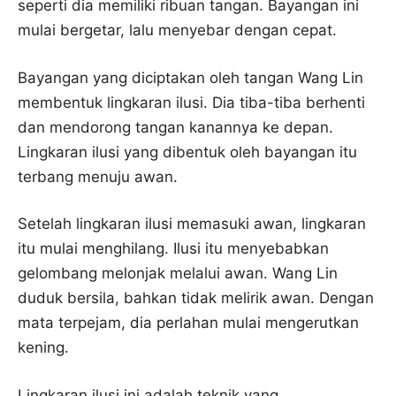
seperti dia memiliki ribuan tangan. Bayangan ini
mulai bergetar, lalu menyebar dengan cepat.
Bayangan yang diciptakan oleh tangan Wang Lin
membentuk lingkaran ilusi. Dia tiba-tiba berhenti
dan mendorong tangan kanannya ke depan.
Lingkaran ilusi yang dibentuk oleh bayangan itu
terbang menuju awan.
Setelah lingkaran ilusi memasuki awan, lingkaran
itu mulai menghilang. Ilusi itu menyebabkan
gelombang melonjak melalui awan. Wang Lin
duduk bersila, bahkan tidak melirik awan. Dengan
mata terpejam, dia perlahan mulai mengerutkan
kening.
Lingkaran ilusi ini adalah teknik yang