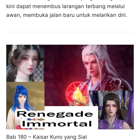
kini dapat menembus larangan terbang melalui
awan, membuka jalan baru untuk melarikan diri.
Bab 180 – Kaisar Kuno yang Sial