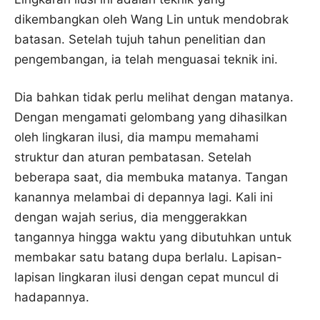
dikembangkan oleh Wang Lin untuk mendobrak
batasan. Setelah tujuh tahun penelitian dan
pengembangan, ia telah menguasai teknik ini.
Dia bahkan tidak perlu melihat dengan matanya.
Dengan mengamati gelombang yang dihasilkan
oleh lingkaran ilusi, dia mampu memahami
struktur dan aturan pembatasan. Setelah
beberapa saat, dia membuka matanya. Tangan
kanannya melambai di depannya lagi. Kali ini
dengan wajah serius, dia menggerakkan
tangannya hingga waktu yang dibutuhkan untuk
membakar satu batang dupa berlalu. Lapisan-
lapisan lingkaran ilusi dengan cepat muncul di
hadapannya.