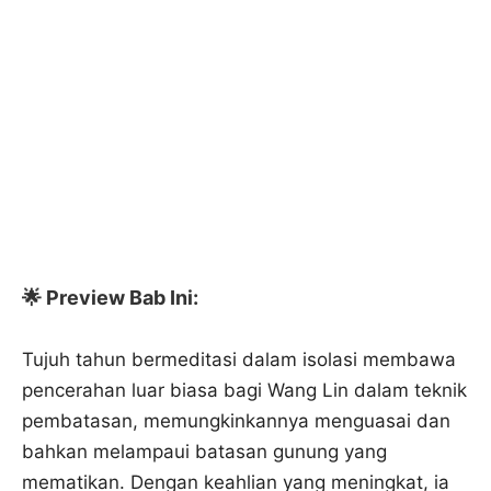
🌟 Preview Bab Ini:
Tujuh tahun bermeditasi dalam isolasi membawa
pencerahan luar biasa bagi Wang Lin dalam teknik
pembatasan, memungkinkannya menguasai dan
bahkan melampaui batasan gunung yang
mematikan. Dengan keahlian yang meningkat, ia