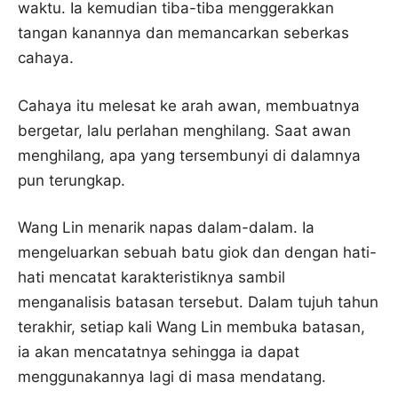
waktu. Ia kemudian tiba-tiba menggerakkan
tangan kanannya dan memancarkan seberkas
cahaya.
Cahaya itu melesat ke arah awan, membuatnya
bergetar, lalu perlahan menghilang. Saat awan
menghilang, apa yang tersembunyi di dalamnya
pun terungkap.
Wang Lin menarik napas dalam-dalam. Ia
mengeluarkan sebuah batu giok dan dengan hati-
hati mencatat karakteristiknya sambil
menganalisis batasan tersebut. Dalam tujuh tahun
terakhir, setiap kali Wang Lin membuka batasan,
ia akan mencatatnya sehingga ia dapat
menggunakannya lagi di masa mendatang.