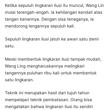
Ketika sepuluh lingkaran ilusi itu muncul, Wang Lin
mulai terengah-engah. Ia kehilangan kendali atas
tangan kanannya. Dengan sisa tenaganya, ia
mendorong lengannya sepuluh kali.
Sepuluh lingkaran ilusi jatuh ke awan satu demi
satu.
Meski membentuk lingkaran ilusi tampak mudah,
Wang Ling mengharuskannya melingkari
tangannya puluhan ribu kali untuk membentuk
satu lingkaran.
Teknik ini merupakan hasil dari tujuh tahun
mempelajari teknik pembatasan. Orang bisa
mengatakan bahwa lingkaran ilusi itu sendiri