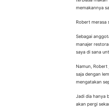
memakannya saat
Robert merasa s
Sebagai anggot
manajer restor
saya di sana u
Namun, Robert j
saja dengan lem
mengatakan sep
Jadi dia hanya 
akan pergi seka