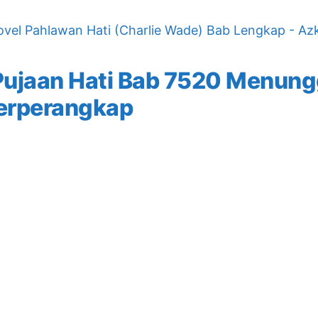
vel Pahlawan Hati (Charlie Wade) Bab Lengkap - Az
Pujaan Hati Bab 7520 Menun
Terperangkap