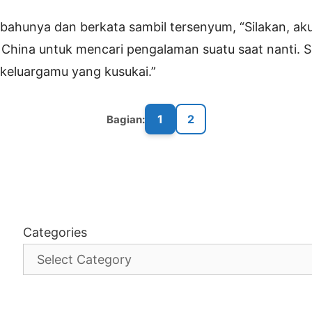
ahunya dan berkata sambil tersenyum, “Silakan, ak
hina untuk mencari pengalaman suatu saat nanti. Se
 keluargamu yang kusukai.”
1
2
Bagian:
Categories