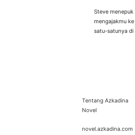
Steve menepuk b
mengajakmu ke C
satu-satunya di
Tentang Azkadina
Novel
novel.azkadina.com