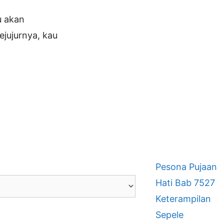
u akan
jujurnya, kau
Pesona Pujaan
Hati Bab 7527
Keterampilan
Sepele