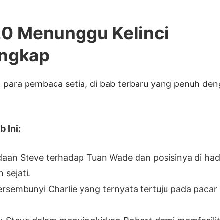
0 Menunggu Kelinci
angkap
 para pembaca setia, di bab terbaru yang penuh deng
 Ini:
aan Steve terhadap Tuan Wade dan posisinya di ha
 sejati.
rsembunyi Charlie yang ternyata tertuju pada pacar