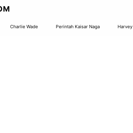
OM
Charlie Wade
Perintah Kaisar Naga
Harvey