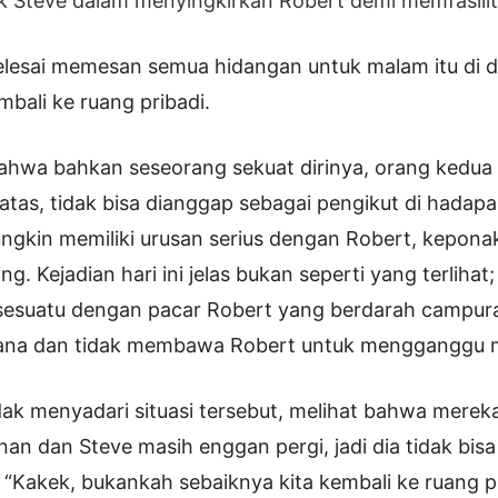
cik Steve dalam menyingkirkan Robert demi memfasili
elesai memesan semua hidangan untuk malam itu di da
mbali ke ruang pribadi.
bahwa bahkan seseorang sekuat dirinya, orang kedua 
atas, tidak bisa dianggap sebagai pengikut di hadapa
ungkin memiliki urusan serius dengan Robert, kepon
ng. Kejadian hari ini jelas bukan seperti yang terlihat;
esuatu dengan pacar Robert yang berdarah campuran
ksana dan tidak membawa Robert untuk mengganggu 
dak menyadari situasi tersebut, melihat bahwa mereka
 dan Steve masih enggan pergi, jadi dia tidak bisa
 “Kakek, bukankah sebaiknya kita kembali ke ruang p