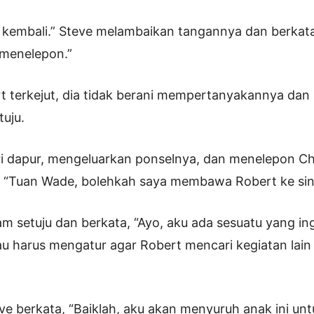
 kembali.” Steve melambaikan tangannya dan berkata
u menelepon.”
 terkejut, dia tidak berani mempertanyakannya dan
uju.
ri dapur, mengeluarkan ponselnya, dan menelepon Ch
 “Tuan Wade, bolehkah saya membawa Robert ke sin
m setuju dan berkata, “Ayo, aku ada sesuatu yang in
u harus mengatur agar Robert mencari kegiatan lain
ve berkata, “Baiklah, aku akan menyuruh anak ini unt