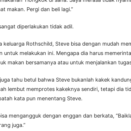
 makan. Pergi dan beli lagi.”
angat diperlakukan tidak adil.
a keluarga Rothschild, Steve bisa dengan mudah me
an untuk melakukan ini. Mengapa dia harus memerint
ntuk makan bersamanya atau untuk menjalankan tuga
uga tahu betul bahwa Steve bukanlah kakek kandung
ah lembut memprotes kakeknya sendiri, tetapi dia ti
atah kata pun menentang Steve.
bisa mengangguk dengan enggan dan berkata, “Baikl
rang juga.”