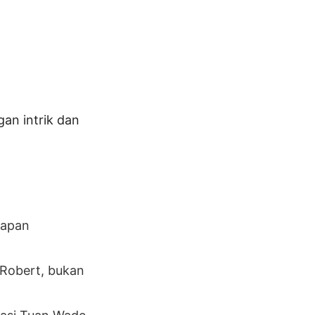
an intrik dan
dapan
 Robert, bukan