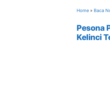
Home
»
Baca No
Pesona 
Kelinci 