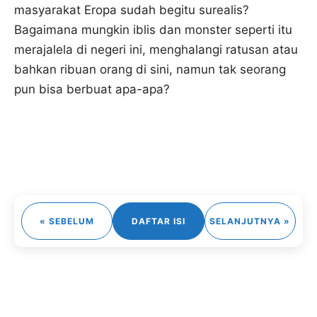
masyarakat Eropa sudah begitu surealis?
Bagaimana mungkin iblis dan monster seperti itu
merajalela di negeri ini, menghalangi ratusan atau
bahkan ribuan orang di sini, namun tak seorang
pun bisa berbuat apa-apa?
« SEBELUM
DAFTAR ISI
SELANJUTNYA »