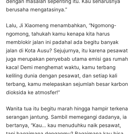
dengan masalah sepenting itu. Kau seharusnya
berusaha mengatasinya.”
Lalu, Ji Xiaomeng menambahkan, “Ngomong-
ngomong, tahukah kamu kenapa kita harus
memblokir jalan ini padahal ada begitu banyak
jalan di Kota Ausu? Sejujurnya, itu karena pesawat
juga merupakan penyebab utama emisi gas rumah
kaca! Demi menghemat waktu, kamu terbang
keliling dunia dengan pesawat, dan setiap kali
terbang, kamu melepaskan sejumlah besar karbon
dioksida ke atmosfer!”
Wanita tua itu begitu marah hingga hampir terkena
serangan jantung. Sambil memegangi dadanya, ia
bertanya, “Kau… kau menuduhku naik pesawat,
tapi bagaimana denganmu? Bagaimana kau bisa