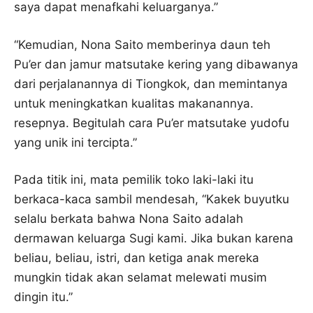
saya dapat menafkahi keluarganya.”
“Kemudian, Nona Saito memberinya daun teh
Pu’er dan jamur matsutake kering yang dibawanya
dari perjalanannya di Tiongkok, dan memintanya
untuk meningkatkan kualitas makanannya.
resepnya. Begitulah cara Pu’er matsutake yudofu
yang unik ini tercipta.”
Pada titik ini, mata pemilik toko laki-laki itu
berkaca-kaca sambil mendesah, “Kakek buyutku
selalu berkata bahwa Nona Saito adalah
dermawan keluarga Sugi kami. Jika bukan karena
beliau, beliau, istri, dan ketiga anak mereka
mungkin tidak akan selamat melewati musim
dingin itu.”