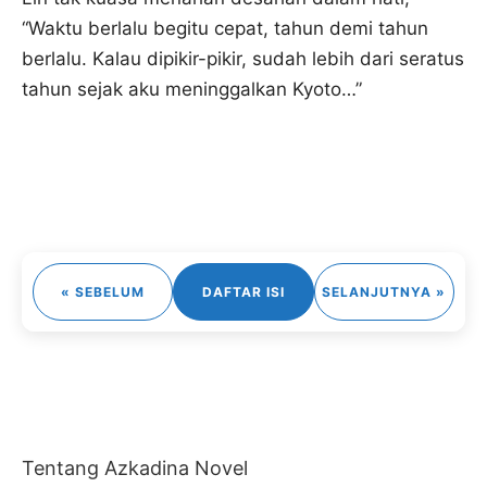
“Waktu berlalu begitu cepat, tahun demi tahun
berlalu. Kalau dipikir-pikir, sudah lebih dari seratus
tahun sejak aku meninggalkan Kyoto…”
« SEBELUM
DAFTAR ISI
SELANJUTNYA »
Tentang Azkadina Novel