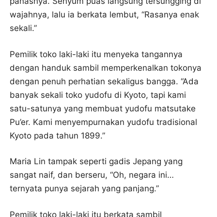
panasnya. Senyum puas langsung tersungging di
wajahnya, lalu ia berkata lembut, “Rasanya enak
sekali.”
Pemilik toko laki-laki itu menyeka tangannya
dengan handuk sambil memperkenalkan tokonya
dengan penuh perhatian sekaligus bangga. “Ada
banyak sekali toko yudofu di Kyoto, tapi kami
satu-satunya yang membuat yudofu matsutake
Pu’er. Kami menyempurnakan yudofu tradisional
Kyoto pada tahun 1899.”
Maria Lin tampak seperti gadis Jepang yang
sangat naif, dan berseru, “Oh, negara ini…
ternyata punya sejarah yang panjang.”
Pemilik toko laki-laki itu berkata sambil