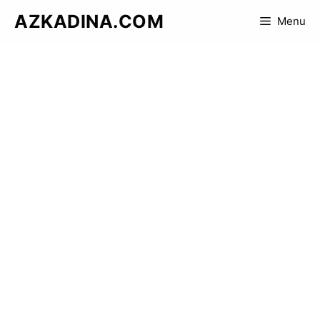
Skip
AZKADINA.COM
Menu
to
content