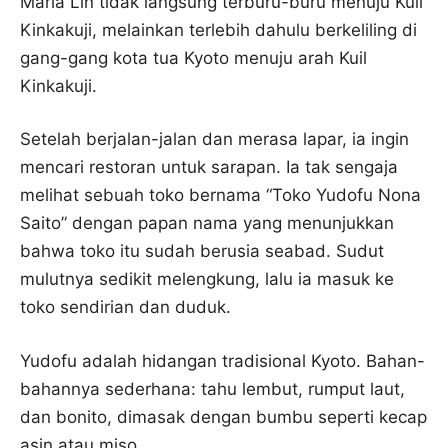
Maria Lin tidak langsung terburu-buru menuju Kuil
Kinkakuji, melainkan terlebih dahulu berkeliling di
gang-gang kota tua Kyoto menuju arah Kuil
Kinkakuji.
Setelah berjalan-jalan dan merasa lapar, ia ingin
mencari restoran untuk sarapan. Ia tak sengaja
melihat sebuah toko bernama “Toko Yudofu Nona
Saito” dengan papan nama yang menunjukkan
bahwa toko itu sudah berusia seabad. Sudut
mulutnya sedikit melengkung, lalu ia masuk ke
toko sendirian dan duduk.
Yudofu adalah hidangan tradisional Kyoto. Bahan-
bahannya sederhana: tahu lembut, rumput laut,
dan bonito, dimasak dengan bumbu seperti kecap
asin atau miso.