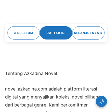
« SEBELUM
DAFTAR ISI
SELANJUTNYA »
Tentang Azkadina Novel
novel.azkadina.com adalah platform literasi
digital yang menyajikan koleksi novel pilihan
🌙
dari berbagai genre. Kami berkomitmen