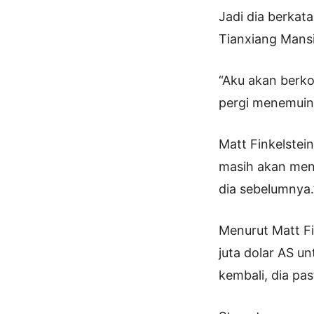
Jadi dia berkat
Tianxiang Mansi
“Aku akan berko
pergi menemuiny
Matt Finkelstei
masih akan men
dia sebelumnya.
Menurut Matt Fi
juta dolar AS u
kembali, dia pa