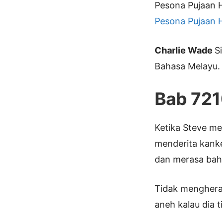
Pesona Pujaan H
Pesona Pujaan H
Charlie Wade
S
Bahasa Melayu.
Bab 72
Ketika Steve me
menderita kanke
dan merasa bah
Tidak mengheran
aneh kalau dia t