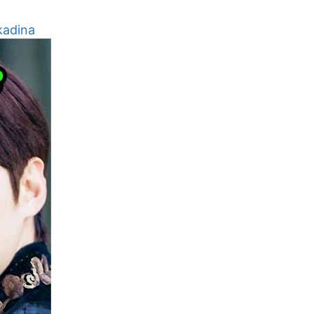
kadina