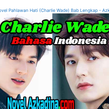
vel Pahlawan Hati (Charlie Wade) Bab Lengkap - Az