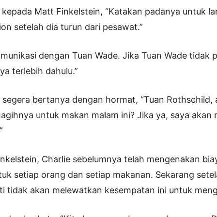
a kepada Matt Finkelstein, “Katakan padanya untuk l
on setelah dia turun dari pesawat.”
munikasi dengan Tuan Wade. Jika Tuan Wade tidak p
a terlebih dahulu.”
n segera bertanya dengan hormat, “Tuan Rothschild,
agihnya untuk makan malam ini? Jika ya, saya akan
”
nkelstein, Charlie sebelumnya telah mengenakan bia
ntuk setiap orang dan setiap makanan. Sekarang sete
sti tidak akan melewatkan kesempatan ini untuk meng