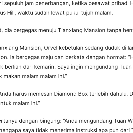
ari sepuluh jam penerbangan, ketika pesawat pribadi
us Hill, waktu sudah lewat pukul tujuh malam.
, dia bergegas menuju Tianxiang Mansion tanpa hent
Tianxiang Mansion, Orvel kebetulan sedang duduk di l
on. Ia bergegas maju dan berkata dengan hormat: “H
ak berlian dari kemarin. Saya ingin mengundang Tua
k makan malam malam ini.”
 “Anda harus memesan Diamond Box terlebih dahulu.
ntuk malam ini.”
ertanya dengan bingung: “Anda mengundang Tuan W
engapa saya tidak menerima instruksi apa pun dari