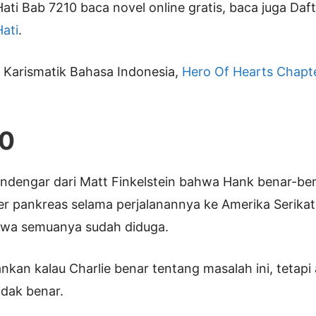
ati Bab 7210 baca novel online gratis, baca juga Da
ati
.
i Karismatik Bahasa Indonesia,
Hero Of Hearts Chapte
10
ndengar dari Matt Finkelstein bahwa Hank benar-ben
r pankreas selama perjalanannya ke Amerika Serikat, 
wa semuanya sudah diduga.
kan kalau Charlie benar tentang masalah ini, tetapi
idak benar.