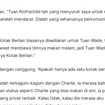
an, “Tuan Rothschild-lah yang menyuruh saya untu
 setelah mendarat. Dialah yang seharusnya berkomun
Kotak Berlian biasanya disediakan untuk Tuan Wade, te
weet membawa timnya makan malam, jadi Tuan Wad
a Kotak Berlian.”
dengan canggung, “Apakah hanya ada satu kotak berl
 sudah terkagum-kagum dengan Charlie. Ia merasa ba
 status seperti Charlie yang bisa makan di sini, ia p
g privat terbaik. Kalau tidak, kalau dia merasa aku l