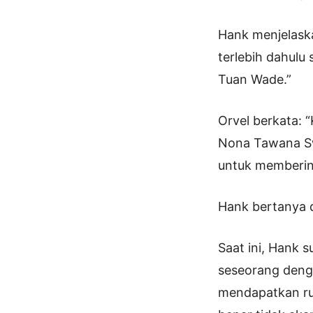
Hank menjelask
terlebih dahulu
Tuan Wade.”
Orvel berkata: “
Nona Tawana S
untuk memberiny
Hank bertanya 
Saat ini, Hank
seseorang dengan
mendapatkan ruan