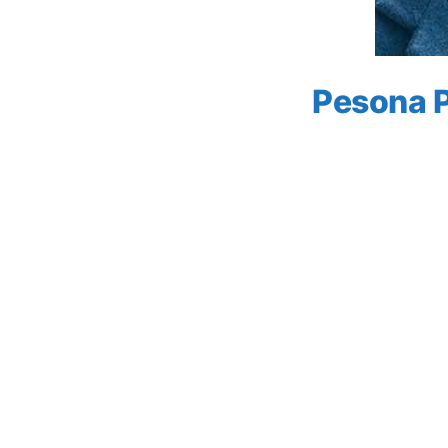
Pesona P