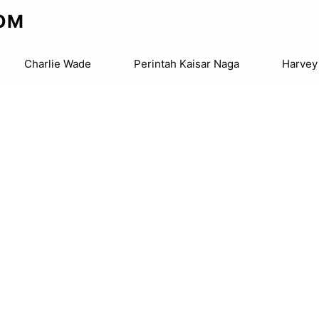
OM
Charlie Wade
Perintah Kaisar Naga
Harvey