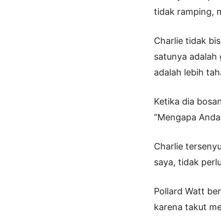
tidak ramping, 
Charlie tidak b
satunya adalah 
adalah lebih ta
Ketika dia bosa
“Mengapa Anda 
Charlie terseny
saya, tidak perl
Pollard Watt be
karena takut m