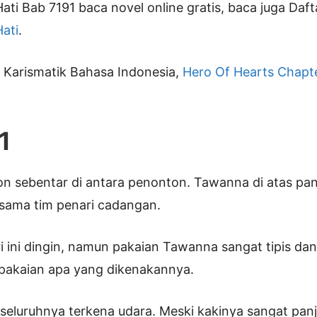
ati Bab 7191 baca novel online gratis, baca juga Daf
ati
.
i Karismatik Bahasa Indonesia,
Hero Of Hearts Chapte
1
on sebentar di antara penonton. Tawanna di atas p
rsama tim penari cadangan.
i ini dingin, namun pakaian Tawanna sangat tipis dan 
s pakaian apa yang dikenakannya.
seluruhnya terkena udara. Meski kakinya sangat pa