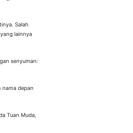
tinya. Salah
 yang lainnya
engan senyuman:
an nama depan
nda Tuan Muda,