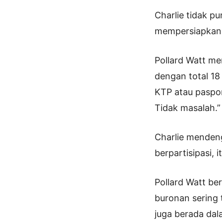
Charlie tidak p
mempersiapkan p
Pollard Watt me
dengan total 18
KTP atau paspor 
Tidak masalah.”
Charlie menden
berpartisipasi,
Pollard Watt ber
buronan sering 
juga berada dalam