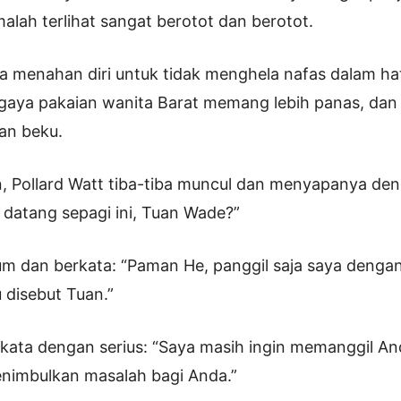
malah terlihat sangat berotot dan berotot.
isa menahan diri untuk tidak menghela nafas dalam ha
gaya pakaian wanita Barat memang lebih panas, dan
han beku.
n, Pollard Watt tiba-tiba muncul dan menyapanya d
datang sepagi ini, Tuan Wade?”
um dan berkata: “Paman He, panggil saja saya deng
u disebut Tuan.”
rkata dengan serius: “Saya masih ingin memanggil A
enimbulkan masalah bagi Anda.”