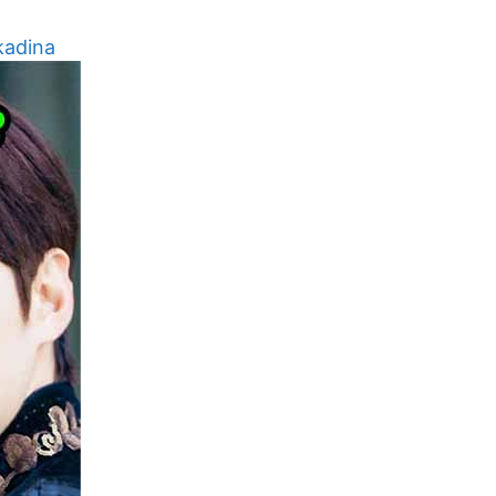
kadina