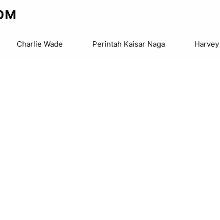
OM
Charlie Wade
Perintah Kaisar Naga
Harvey