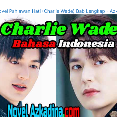
vel Pahlawan Hati (Charlie Wade) Bab Lengkap - Az