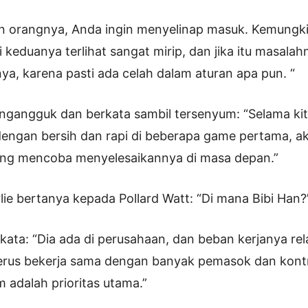
an orangnya, Anda ingin menyelinap masuk. Kemungk
i keduanya terlihat sangat mirip, dan jika itu masala
a, karena pasti ada celah dalam aturan apa pun. “
engangguk dan berkata sambil tersenyum: “Selama ki
engan bersih dan rapi di beberapa game pertama, a
yang mencoba menyelesaikannya di masa depan.”
rlie bertanya kepada Pollard Watt: “Di mana Bibi Han?
kata: “Dia ada di perusahaan, dan beban kerjanya rela
 terus bekerja sama dengan banyak pemasok dan kont
 adalah prioritas utama.”