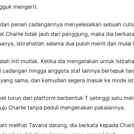
gguk mengerti.
a dan penari cadangannya menyelesaikan sebuah cut
at Charlie tidak jauh dari panggung, maka dia berkata
nya, istirahatlah selama dua puluh menit dan mulai la
adalah inti mutlak. Ketika dia mengatakan untuk istira
ri cadangan hingga anggota staf lainnya bertepuk t
 yang sama, dan kemudian segera masuk ke mode isti
 turun dari platform berbentuk T setinggi satu met
ju Charlie tanpa peduli mengenakan pakaiannya.
Watt melihat Tavana datang, dia berkata kepada Charl