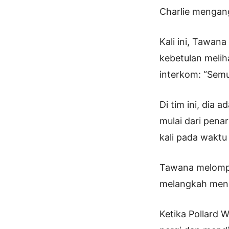
Charlie mengan
Kali ini, Tawan
kebetulan melih
interkom: “Semua
Di tim ini, dia 
mulai dari pena
kali pada waktu
Tawana melompat
melangkah menu
Ketika Pollard 