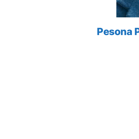
Pesona P