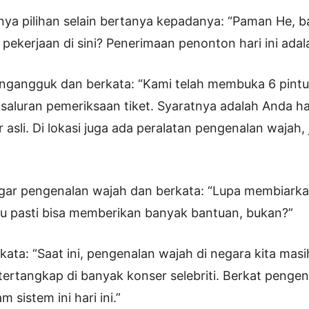
unya pilihan selain bertanya kepadanya: “Paman He, 
ekerjaan di sini? Penerimaan penonton hari ini adala
ngangguk dan berkata: “Kami telah membuka 6 pintu 
 saluran pemeriksaan tiket. Syaratnya adalah Anda ha
asli. Di lokasi juga ada peralatan pengenalan wajah, 
gar pengenalan wajah dan berkata: “Lupa membiarkan
 itu pasti bisa memberikan banyak bantuan, bukan?”
kata: “Saat ini, pengenalan wajah di negara kita masi
tertangkap di banyak konser selebriti. Berkat pengen
 sistem ini hari ini.”