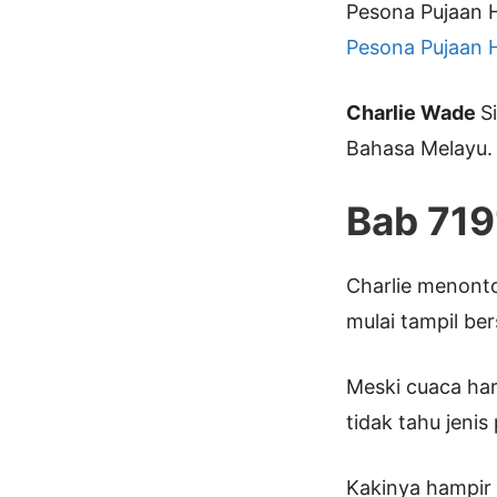
Pesona Pujaan H
Pesona Pujaan H
Charlie Wade
S
Bahasa Melayu.
Bab 719
Charlie menont
mulai tampil be
Meski cuaca har
tidak tahu jeni
Kakinya hampir 