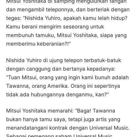
Mitsui Yoshitaka di samping mengulurkan tangan
dan mengambil teleponnya, dan berteriak dengan
tegas: “Nishida Yuhiro, apakah kamu lelah hidup?
Kamu berani mengirim seseorang untuk
membunuh tamuku, Mitsui Yoshitaka, siapa yang
memberimu keberanian?!”
Nishida Yuhiro di ujung telepon terbatuk-batuk
dengan canggung dan bertanya kepadanya:
“Tuan Mitsui, orang yang ingin kami bunuh adalah
Tawanna, orang Amerika. Orang ini sepertinya
tidak ada hubungannya denganmu, kan?”
Mitsui Yoshitaka memarahi: “Baga! Tawanna
bukan hanya tamu saya, tetapi juga artis yang
menandatangani kontrak dengan Universal Music.
Sebagai pemegang saham Universal Music,