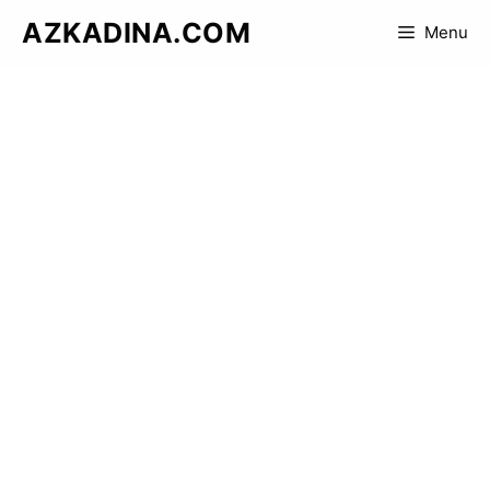
Skip
AZKADINA.COM
Menu
to
content