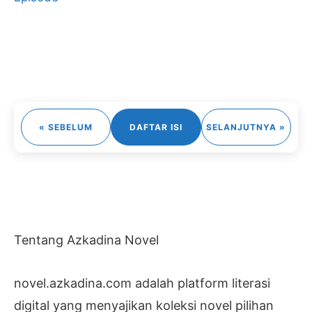
« SEBELUM
DAFTAR ISI
SELANJUTNYA »
Tentang Azkadina Novel
novel.azkadina.com adalah platform literasi
digital yang menyajikan koleksi novel pilihan