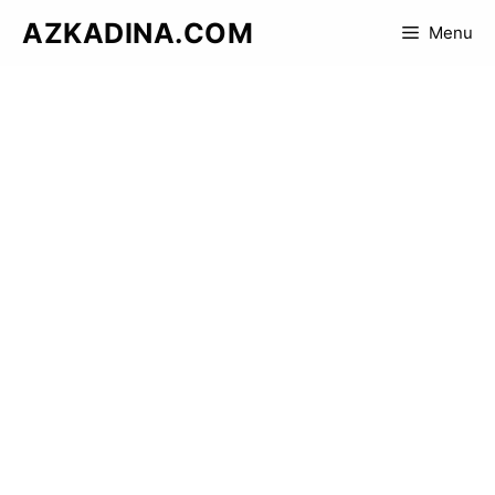
Skip
AZKADINA.COM
Menu
to
content