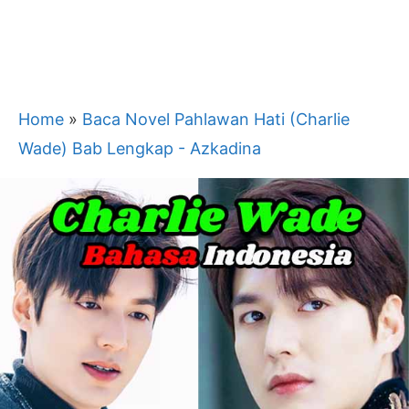
Home
»
Baca Novel Pahlawan Hati (Charlie
Wade) Bab Lengkap - Azkadina