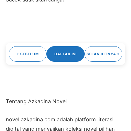
« SEBELUM
DAFTAR ISI
SELANJUTNYA »
Tentang Azkadina Novel
novel.azkadina.com adalah platform literasi
digital yang menyajikan koleksi novel pilihan