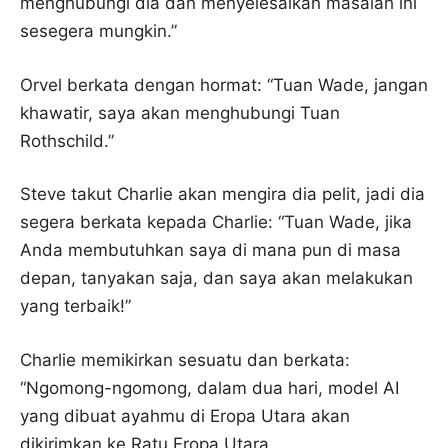
menghubungi dia dan menyelesaikan masalah ini
sesegera mungkin.”
Orvel berkata dengan hormat: “Tuan Wade, jangan
khawatir, saya akan menghubungi Tuan
Rothschild.”
Steve takut Charlie akan mengira dia pelit, jadi dia
segera berkata kepada Charlie: “Tuan Wade, jika
Anda membutuhkan saya di mana pun di masa
depan, tanyakan saja, dan saya akan melakukan
yang terbaik!”
Charlie memikirkan sesuatu dan berkata:
“Ngomong-ngomong, dalam dua hari, model AI
yang dibuat ayahmu di Eropa Utara akan
dikirimkan ke Ratu Eropa Utara.