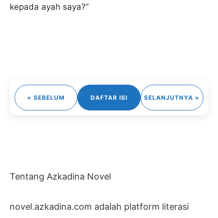
kepada ayah saya?”
« SEBELUM
DAFTAR ISI
SELANJUTNYA »
Tentang Azkadina Novel
novel.azkadina.com adalah platform literasi