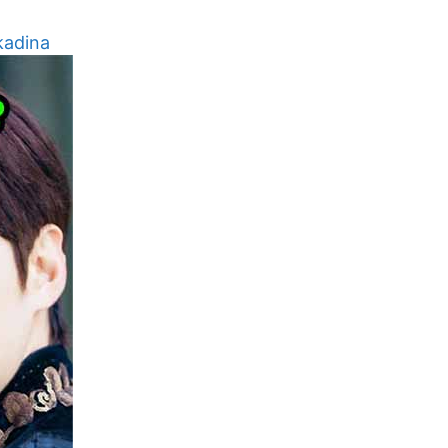
kadina