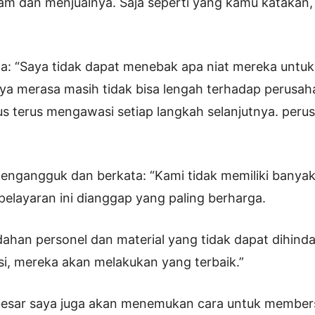
am dan menjualnya. Saja seperti yang kamu katakan, 
ta: “Saya tidak dapat menebak apa niat mereka untu
aya merasa masih tidak bisa lengah terhadap perusah
rus terus mengawasi setiap langkah selanjutnya. peru
mengangguk dan berkata: “Kami tidak memiliki banyak
 pelayaran ini dianggap yang paling berharga.
dahan personel dan material yang tidak dapat dihinda
si, mereka akan melakukan yang terbaik.”
esar saya juga akan menemukan cara untuk member