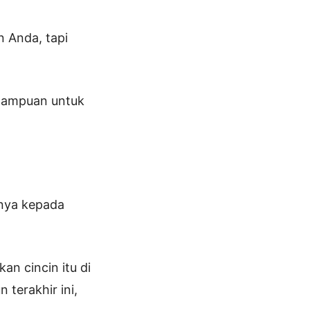
n Anda, tapi
kemampuan untuk
hnya kepada
an cincin itu di
terakhir ini,