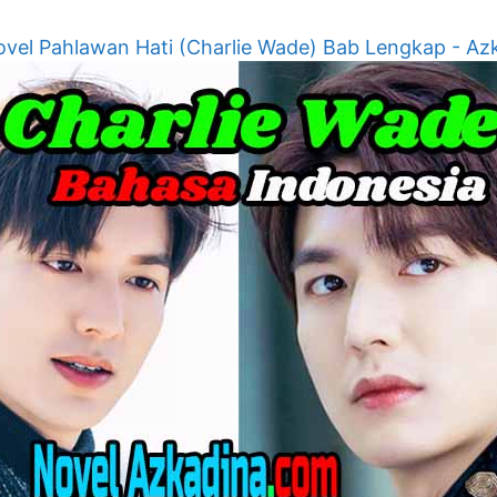
vel Pahlawan Hati (Charlie Wade) Bab Lengkap - Az