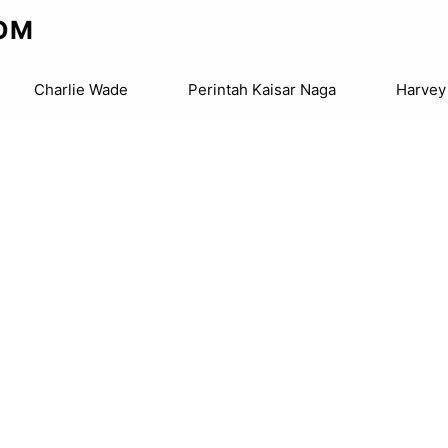
OM
Charlie Wade
Perintah Kaisar Naga
Harvey