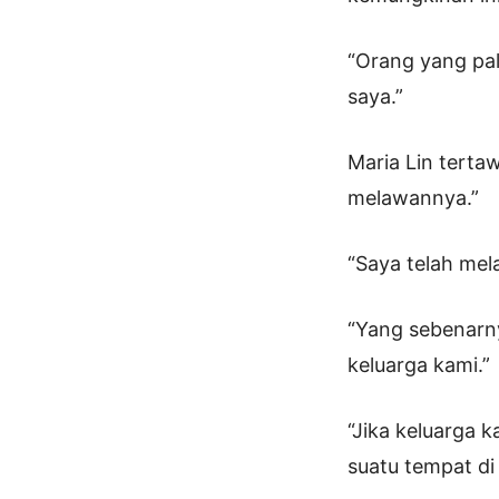
“Orang yang pal
saya.”
Maria Lin terta
melawannya.”
“Saya telah mela
“Yang sebenarny
keluarga kami.”
“Jika keluarga 
suatu tempat di