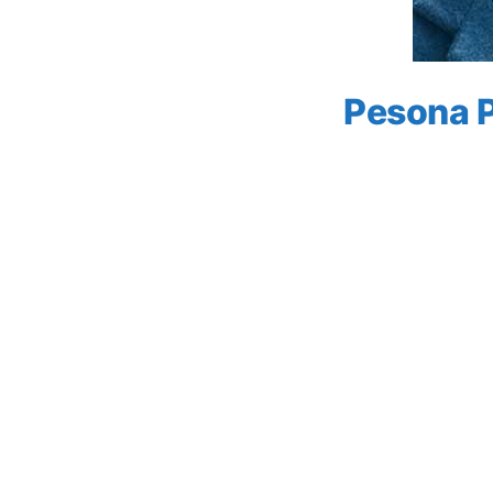
Pesona P