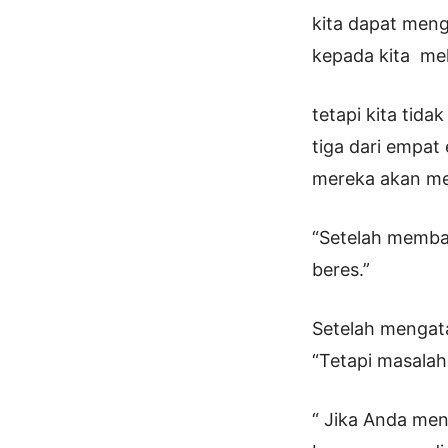
kita dapat meng
kepada kita mela
tetapi kita tid
tiga dari empat
mereka akan mel
“Setelah membac
beres.”
Setelah mengat
“Tetapi masalah
“ Jika Anda men