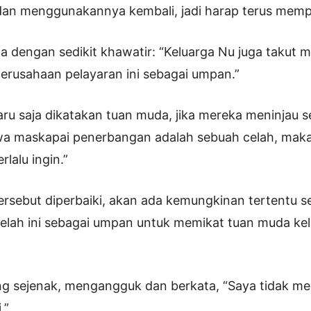
 dan menggunakannya kembali, jadi harap terus memp
ta dengan sedikit khawatir: “Keluarga Nu juga takut 
rusahaan pelayaran ini sebagai umpan.”
aru saja dikatakan tuan muda, jika mereka meninjau
a maskapai penerbangan adalah sebuah celah, mak
rlalu ingin.”
tersebut diperbaiki, akan ada kemungkinan tertentu 
lah ini sebagai umpan untuk memikat tuan muda kelu
ng sejenak, mengangguk dan berkata, “Saya tidak 
.”