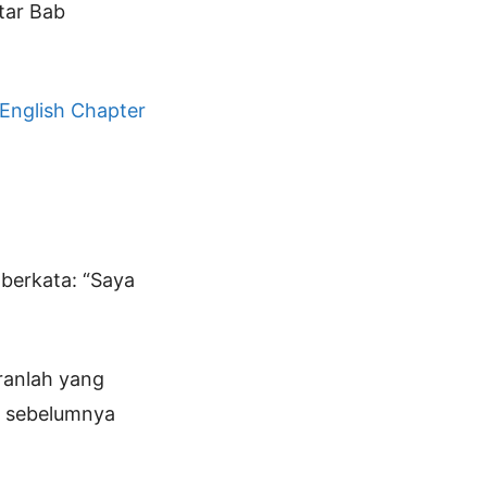
tar Bab
 English Chapter
berkata: “Saya
ranlah yang
u sebelumnya