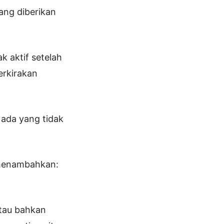
ang diberikan
 aktif setelah
erkirakan
 ada yang tidak
 menambahkan:
atau bahkan