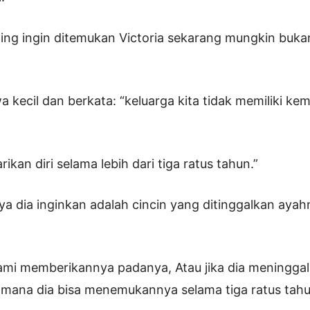
ing ingin ditemukan Victoria sekarang mungkin buka
wa kecil dan berkata: “keluarga kita tidak memiliki 
rikan diri selama lebih dari tiga ratus tahun.”
a dia inginkan adalah cincin yang ditinggalkan aya
kami memberikannya padanya, Atau jika dia meninggalk
 mana dia bisa menemukannya selama tiga ratus tahun 