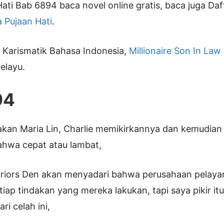
ati Bab 6894 baca novel online gratis, baca juga Daf
 Pujaan Hati
.
i Karismatik Bahasa Indonesia,
Millionaire Son In Law
elayu.
94
kan Maria Lin, Charlie memikirkannya dan kemudian 
ahwa cepat atau lambat,
riors Den akan menyadari bahwa perusahaan pelaya
ap tindakan yang mereka lakukan, tapi saya pikir it
i celah ini,